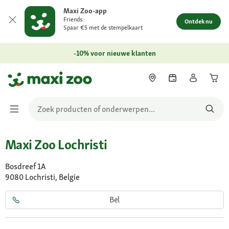
Maxi Zoo-app
Friends:
Ontdek nu
Spaar €5 met de stempelkaart
-10% voor nieuwe klanten
Maxi Zoo Lochristi
Bosdreef 1A
9080 Lochristi, Belgie
Bel