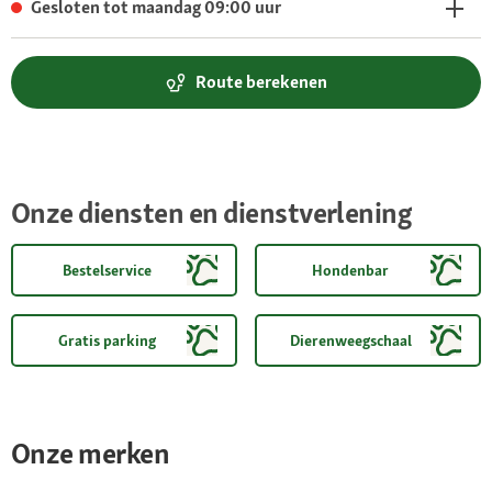
Gesloten tot maandag 09:00 uur
Route berekenen
Onze diensten en dienstverlening
Bestelservice
Hondenbar
Gratis parking
Dierenweegschaal
Onze merken