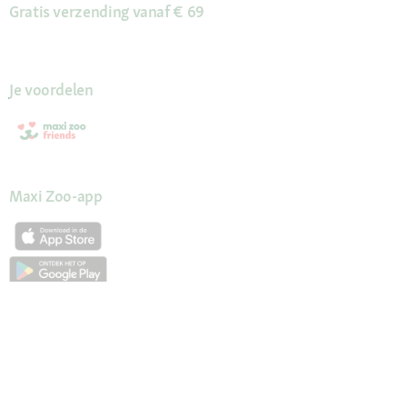
Gratis verzending vanaf € 69
Je voordelen
Maxi Zoo-app
Onze diensten
Hulp en FAQ
Maxi Zoo advies
Mijn account