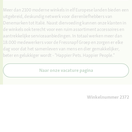
Meer dan 2100 moderne winkels in elf Europese landen bieden een
uitgebreid, deskundig netwerk voor dierenliefhebbers van
Denemarken tot Italië. Naast diervoeding kunnen onze klanten in
de winkels ook terecht voor een ruim assortiment accessoires en
aantrekkelijke serviceaanbiedingen. In totaal werken meer dan
18.000 medewerkers voor de Fressnapf Groep en zorgen er elke
dag voor dat het samenleven van mens en dier gemakkelijker,
beter en gelukkiger wordt - "Happier Pets. Happier People."
Naar onze vacature pagina
Winkelnummer 2372