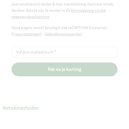
(personaliseren) totdat ik mijn toestemming daarvoor intrek.
Verdere details zijn te vinden in de
Kennisgeving inzake
gegevensbescherming.
Deze pagina wordt beveiligd met reCAPTCHA Enterprise.
Privacystatement
-
Gebruiksvoorwaarden
Vul je e-mailadres in
*
Pak nu je korting
Betaalmethoden