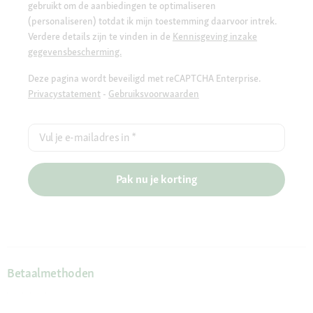
gebruikt om de aanbiedingen te optimaliseren
(personaliseren) totdat ik mijn toestemming daarvoor intrek.
Verdere details zijn te vinden in de
Kennisgeving inzake
gegevensbescherming.
Deze pagina wordt beveiligd met reCAPTCHA Enterprise.
Privacystatement
-
Gebruiksvoorwaarden
Vul je e-mailadres in
*
Pak nu je korting
Betaalmethoden