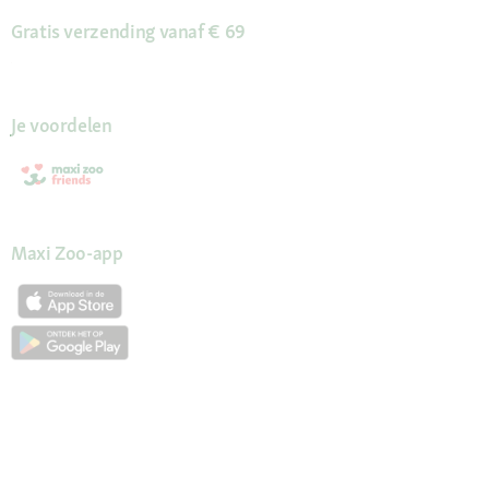
Gratis verzending vanaf € 69
Je voordelen
Maxi Zoo-app
Onze diensten
Hulp en FAQ
Maxi Zoo advies