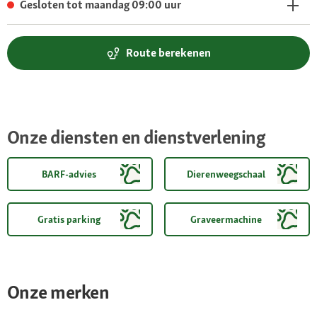
Gesloten tot maandag 09:00 uur
Route berekenen
Onze diensten en dienstverlening
BARF-advies
Dierenweegschaal
Gratis parking
Graveermachine
Onze merken