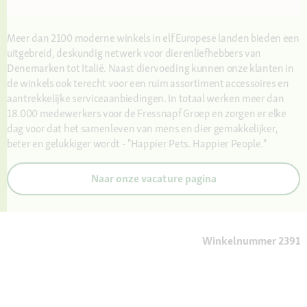
Meer dan 2100 moderne winkels in elf Europese landen bieden een
uitgebreid, deskundig netwerk voor dierenliefhebbers van
Denemarken tot Italië. Naast diervoeding kunnen onze klanten in
de winkels ook terecht voor een ruim assortiment accessoires en
aantrekkelijke serviceaanbiedingen. In totaal werken meer dan
18.000 medewerkers voor de Fressnapf Groep en zorgen er elke
dag voor dat het samenleven van mens en dier gemakkelijker,
beter en gelukkiger wordt - "Happier Pets. Happier People."
Naar onze vacature pagina
Winkelnummer 2391