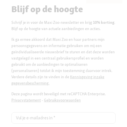
Blijf op de hoogte
Schrijf je in voor de Maxi Zoo-newsletter en krijg
10% korting
.
Blijf op de hoogte van actuele aanbiedingen en acties.
Ik ga ermee akkoord dat Maxi Zoo en haar partners mijn
persoonsgegevens en informatie gebruiken om mij een
geïndividualiseerde nieuwsbrief te sturen en dat deze worden
vastgelegd in een centraal gebruikersprofiel en worden
gebruikt om de aanbiedingen te optimaliseren
(personaliseren) totdat ik mijn toestemming daarvoor intrek.
Verdere details zijn te vinden in de
Kennisgeving inzake
gegevensbescherming.
Deze pagina wordt beveiligd met reCAPTCHA Enterprise.
Privacystatement
-
Gebruiksvoorwaarden
Vul je e-mailadres in
*