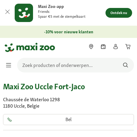
Maxi Zoo-app
Friends:
Ontdek nu
Spaar €5 met de stempelkaart
-10% voor nieuwe klanten
Maxi Zoo Uccle Fort-Jaco
Chaussée de Waterloo 1298
1180 Uccle, Belgie
Bel