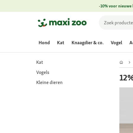
-10% voor nieuwe 
Hond
Kat
Knaagdier & co.
Vogel
A
Kat
Vogels
12%
Kleine dieren