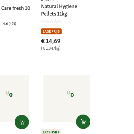
Natural Hygiene
Care fresh 10
Pellets 11kg
4.6 (491)
LAGE PRIJS
€ 14,69
(€ 1,34/kg)
EXCLUSIEF