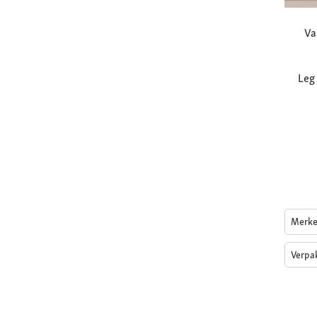
Va
Leg
Merk
Verpa