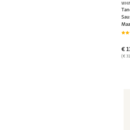
WHI
Tan
Sau
Maa
€ 1
(€ 3