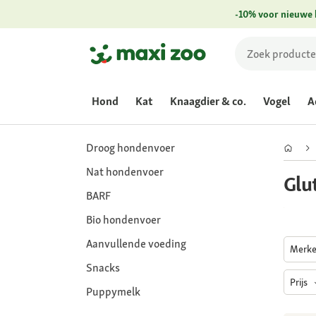
-10% voor nieuwe 
Hond
Kat
Knaagdier & co.
Vogel
A
Droog hondenvoer
Nat hondenvoer
Glu
BARF
Bio hondenvoer
Aanvullende voeding
Merk
Snacks
Prijs
Puppymelk