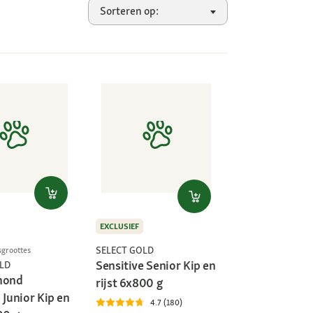
Sorteren op:
EXCLUSIEF
SELECT GOLD
sgroottes
Sensitive Senior Kip en
LD
hond
rijst 6x800 g
 Junior Kip en
4.7 (180)