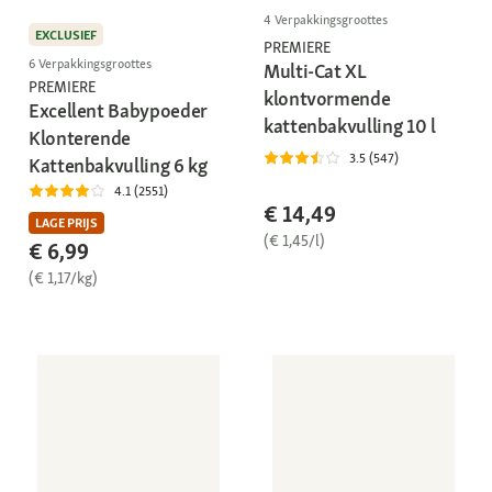
4 Verpakkingsgroottes
EXCLUSIEF
PREMIERE
6 Verpakkingsgroottes
Multi-Cat XL
PREMIERE
klontvormende
Excellent Babypoeder
kattenbakvulling 10 l
Klonterende
3.5 (547)
Kattenbakvulling 6 kg
4.1 (2551)
€ 14,49
LAGE PRIJS
(€ 1,45/l)
€ 6,99
(€ 1,17/kg)