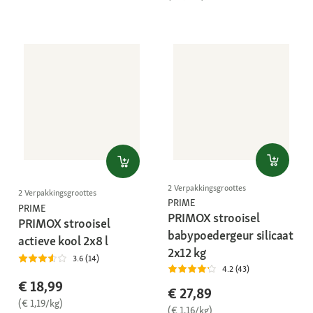
2 Verpakkingsgroottes
2 Verpakkingsgroottes
PRIME
PRIME
PRIMOX strooisel
PRIMOX strooisel
babypoedergeur silicaat
actieve kool 2x8 l
2x12 kg
3.6 (14)
4.2 (43)
€ 18,99
€ 27,89
(€ 1,19/kg)
(€ 1,16/kg)