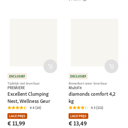
EXCLUSIEF
EXCLUSIEF
Tijdelijk niet leverbaar
Binnenkort weer leverbaar
PREMIERE
MultiFit
Excellent Clumping
diamonds comfort 4,2
Nest, Wellness Geur
kg
4.4 (14)
4.3 (211)
LAGE PRIJS
LAGE PRIJS
€ 11,99
€ 13,49