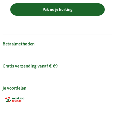
Pak nu je korting
Betaalmethoden
Gratis verzending vanaf € 69
Je voordelen