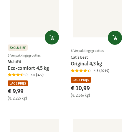
EXCLUSIEF
6 Verpakkingsgroottes
3 Verpakkingsgroottes
Cat's Best
MultiFit
Original 4,3 kg
Eco-comfort 4,5 kg
4.5 (2049)
3.6 (322)
LAGE PRIJS
LAGE PRIJS
€ 10,99
€ 9,99
(€ 2,56/kg)
(€ 2,22/kg)