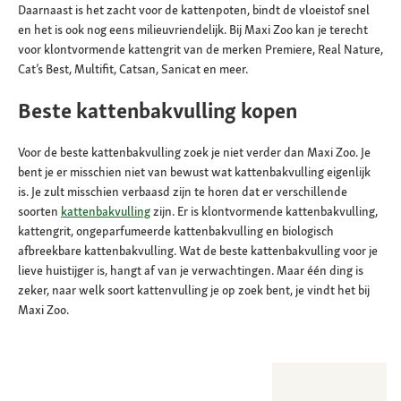
Daarnaast is het zacht voor de kattenpoten, bindt de vloeistof snel
en het is ook nog eens milieuvriendelijk. Bij Maxi Zoo kan je terecht
voor klontvormende kattengrit van de merken Premiere, Real Nature,
Cat’s Best, Multifit, Catsan, Sanicat en meer.
Beste kattenbakvulling kopen
Voor de beste kattenbakvulling zoek je niet verder dan Maxi Zoo. Je
bent je er misschien niet van bewust wat kattenbakvulling eigenlijk
is. Je zult misschien verbaasd zijn te horen dat er verschillende
soorten
kattenbakvulling
zijn. Er is klontvormende kattenbakvulling,
kattengrit, ongeparfumeerde kattenbakvulling en biologisch
afbreekbare kattenbakvulling. Wat de beste kattenbakvulling voor je
lieve huistijger is, hangt af van je verwachtingen. Maar één ding is
zeker, naar welk soort kattenvulling je op zoek bent, je vindt het bij
Maxi Zoo.