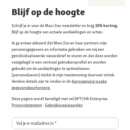
Blijf op de hoogte
Schrijf je in voor de Maxi Zoo-newsletter en krijg
10% korting
.
Blijf op de hoogte van actuele aanbiedingen en acties.
Ik ga ermee akkoord dat Maxi Zoo en haar partners mijn
persoonsgegevens en informatie gebruiken om mij een
geïndividualiseerde nieuwsbrief te sturen en dat deze worden
vastgelegd in een centraal gebruikersprofiel en worden
gebruikt om de aanbiedingen te optimaliseren
(personaliseren) totdat ik mijn toestemming daarvoor intrek.
Verdere details zijn te vinden in de
Kennisgeving inzake
gegevensbescherming.
Deze pagina wordt beveiligd met reCAPTCHA Enterprise.
Privacystatement
-
Gebruiksvoorwaarden
Vul je e-mailadres in
*