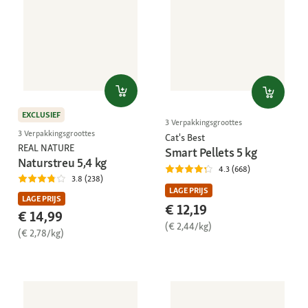
EXCLUSIEF
3 Verpakkingsgroottes
3 Verpakkingsgroottes
Cat's Best
REAL NATURE
Smart Pellets 5 kg
Naturstreu 5,4 kg
4.3 (668)
3.8 (238)
LAGE PRIJS
LAGE PRIJS
€ 12,19
€ 14,99
(€ 2,44/kg)
(€ 2,78/kg)