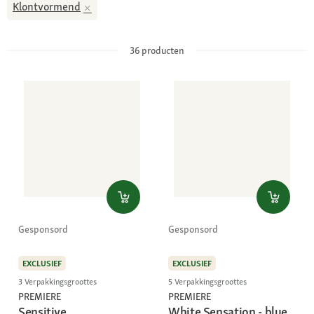
Klontvormend
36
producten
Gesponsord
Gesponsord
EXCLUSIEF
EXCLUSIEF
3 Verpakkingsgroottes
5 Verpakkingsgroottes
PREMIERE
PREMIERE
Sensitive
White Sensation - blue