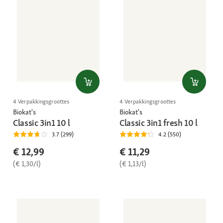
4 Verpakkingsgroottes
4 Verpakkingsgroottes
Biokat's
Biokat's
Classic 3in1 10 l
Classic 3in1 fresh 10 l
3.7 (299)
4.2 (550)
€ 12,99
€ 11,29
(€ 1,30/l)
(€ 1,13/l)