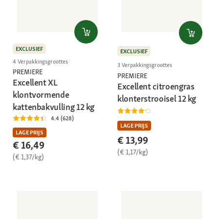
EXCLUSIEF
EXCLUSIEF
4 Verpakkingsgroottes
3 Verpakkingsgroottes
PREMIERE
PREMIERE
Excellent XL
Excellent citroengras
klontvormende
klonterstrooisel 12 kg
kattenbakvulling 12 kg
4.4 (628)
LAGE PRIJS
LAGE PRIJS
€ 13,99
€ 16,49
(€ 1,17/kg)
(€ 1,37/kg)