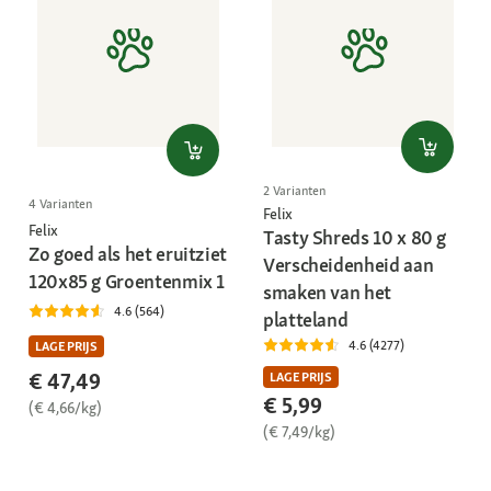
2 Varianten
4 Varianten
Felix
Felix
Tasty Shreds 10 x 80 g
Zo goed als het eruitziet
Verscheidenheid aan
120x85 g Groentenmix 1
smaken van het
4.6 (564)
platteland
4.6 (4277)
LAGE PRIJS
€ 47,49
LAGE PRIJS
€ 5,99
(€ 4,66/kg)
(€ 7,49/kg)