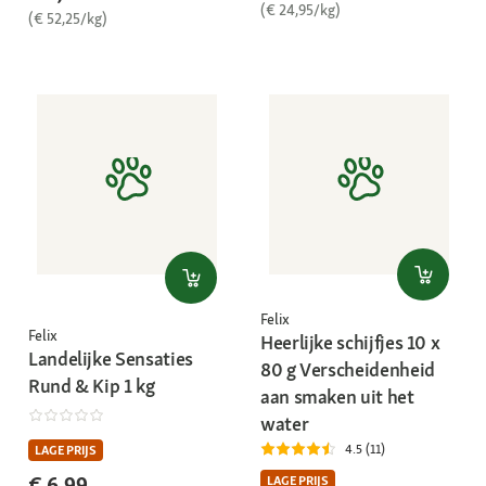
(€ 24,95/kg)
(€ 52,25/kg)
Felix
Felix
Heerlijke schijfjes 10 x
Landelijke Sensaties
80 g Verscheidenheid
Rund & Kip 1 kg
aan smaken uit het
water
4.5 (11)
LAGE PRIJS
€ 6,99
LAGE PRIJS