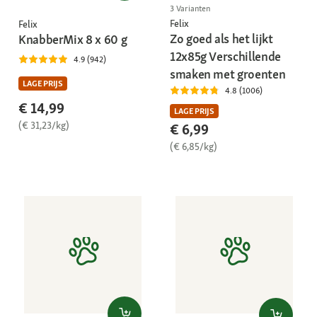
3 Varianten
Felix
Felix
Zo goed als het lijkt
KnabberMix 8 x 60 g
12x85g Verschillende
4.9 (942)
smaken met groenten
LAGE PRIJS
4.8 (1006)
€ 14,99
LAGE PRIJS
(€ 31,23/kg)
€ 6,99
(€ 6,85/kg)