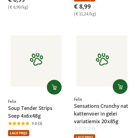
€ 8,99
(€ 6,99/kg)
(€ 11,24/kg)
Felix
Felix
Sensations Crunchy nat
Soup Tender Strips
kattenvoer in gelei
Soep 4x6x48g
variatiemix 20x85g
5.0 (3)
LAGE PRIJS
LAGE PRIJS