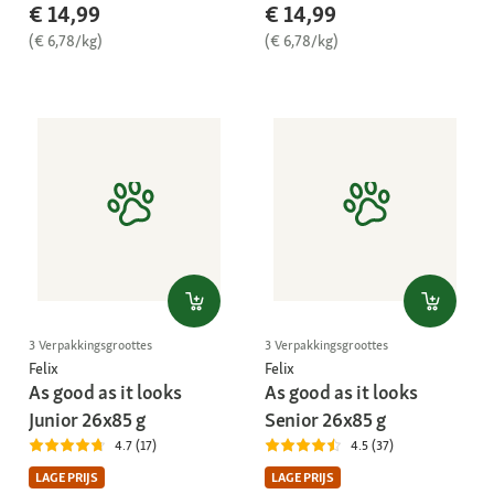
€ 14,99
€ 14,99
(€ 6,78/kg)
(€ 6,78/kg)
3 Verpakkingsgroottes
3 Verpakkingsgroottes
Felix
Felix
As good as it looks
As good as it looks
Junior 26x85 g
Senior 26x85 g
4.7 (17)
4.5 (37)
LAGE PRIJS
LAGE PRIJS