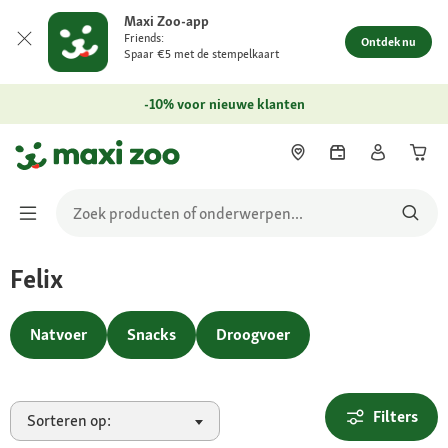
Maxi Zoo-app
Friends:
Ontdek nu
Spaar €5 met de stempelkaart
-10% voor nieuwe klanten
Felix
Natvoer
Snacks
Droogvoer
Filters
Sorteren op: