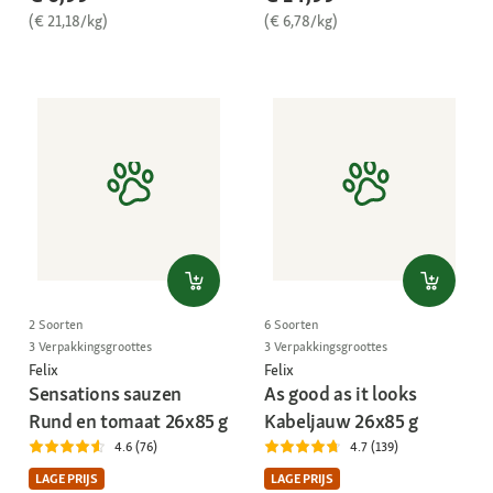
(€ 21,18/kg)
(€ 6,78/kg)
2 Soorten
6 Soorten
3 Verpakkingsgroottes
3 Verpakkingsgroottes
Felix
Felix
Sensations sauzen
As good as it looks
Rund en tomaat 26x85 g
Kabeljauw 26x85 g
4.6 (76)
4.7 (139)
LAGE PRIJS
LAGE PRIJS