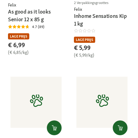
2 Verpakkingsgroottes
Felix
Felix
As good as it looks
Inhome Sensations Kip
Senior 12 x 85 g
1 kg
4.7 (89)
LAGE PRIJS
LAGE PRIJS
€ 6,99
€ 5,99
(€ 6,85/kg)
(€ 5,99/kg)