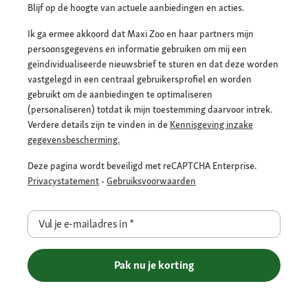
Blijf op de hoogte van actuele aanbiedingen en acties.
Ik ga ermee akkoord dat Maxi Zoo en haar partners mijn
persoonsgegevens en informatie gebruiken om mij een
geïndividualiseerde nieuwsbrief te sturen en dat deze worden
vastgelegd in een centraal gebruikersprofiel en worden
gebruikt om de aanbiedingen te optimaliseren
(personaliseren) totdat ik mijn toestemming daarvoor intrek.
Verdere details zijn te vinden in de
Kennisgeving inzake
gegevensbescherming.
Deze pagina wordt beveiligd met reCAPTCHA Enterprise.
Privacystatement
-
Gebruiksvoorwaarden
Vul je e-mailadres in
*
Pak nu je korting