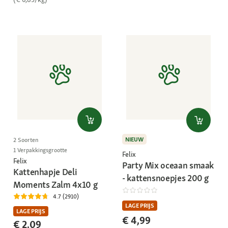
NIEUW
2 Soorten
1 Verpakkingsgrootte
Felix
Felix
Party Mix oceaan smaak
Kattenhapje Deli
- kattensnoepjes 200 g
Moments Zalm 4x10 g
4.7 (2910)
LAGE PRIJS
LAGE PRIJS
€ 4,99
€ 2,09