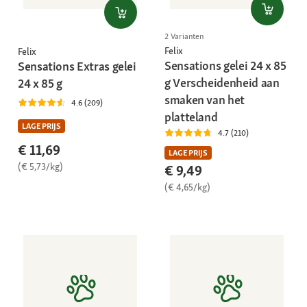
2 Varianten
Felix
Felix
Sensations gelei 24 x 85
Sensations Extras gelei
g Verscheidenheid aan
24 x 85 g
smaken van het
4.6 (209)
platteland
LAGE PRIJS
4.7 (210)
€ 11,69
LAGE PRIJS
(€ 5,73/kg)
€ 9,49
(€ 4,65/kg)