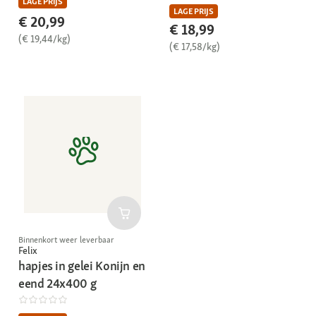
LAGE PRIJS
LAGE PRIJS
€ 20,99
€ 18,99
(€ 19,44/kg)
(€ 17,58/kg)
Binnenkort weer leverbaar
Felix
hapjes in gelei Konijn en
eend 24x400 g