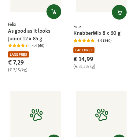
Felix
Felix
As good as it looks
KnabberMix 8 x 60 g
Junior 12 x 85 g
4.9 (340)
4.4 (60)
LAGE PRIJS
LAGE PRIJS
€ 14,99
€ 7,29
(€ 31,23/kg)
(€ 7,15/kg)