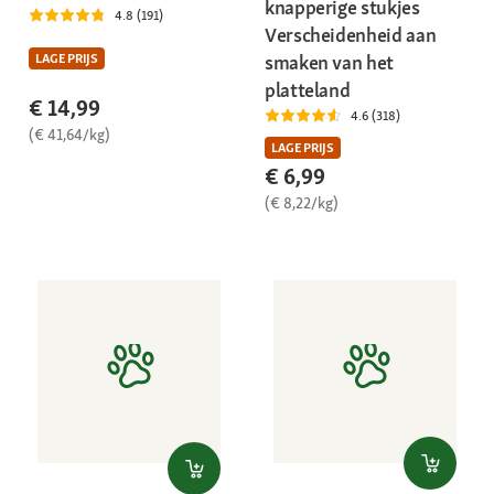
knapperige stukjes
4.8 (191)
Verscheidenheid aan
smaken van het
LAGE PRIJS
platteland
€ 14,99
4.6 (318)
(€ 41,64/kg)
LAGE PRIJS
€ 6,99
(€ 8,22/kg)