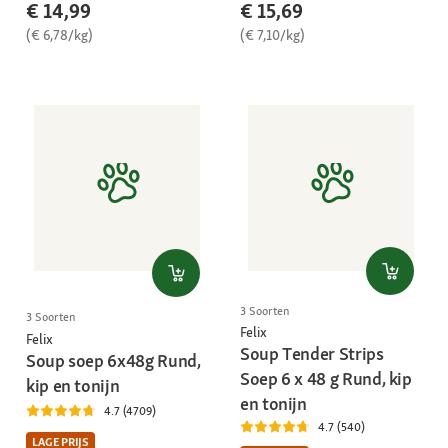
€ 14,99
€ 15,69
(€ 6,78/kg)
(€ 7,10/kg)
3 Soorten
3 Soorten
Felix
Felix
Soup Tender Strips
Soup soep 6x48g Rund,
Soep 6 x 48 g Rund, kip
kip en tonijn
en tonijn
4.7 (4709)
4.7 (540)
LAGE PRIJS