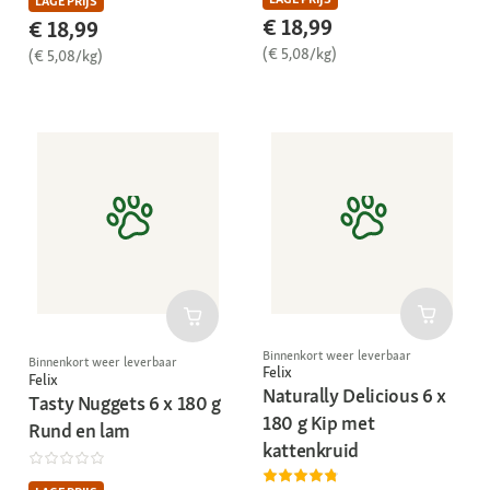
LAGE PRIJS
€ 18,99
€ 18,99
(€ 5,08/kg)
(€ 5,08/kg)
Binnenkort weer leverbaar
Binnenkort weer leverbaar
Felix
Felix
Naturally Delicious 6 x
Tasty Nuggets 6 x 180 g
180 g Kip met
Rund en lam
kattenkruid