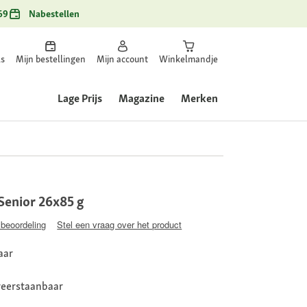
69
Nabestellen
ls
Mijn bestellingen
Mijn account
Winkelmandje
Lage Prijs
Magazine
Merken
 Senior 26x85 g
 beoordeling
Stel een vraag over het product
aar
weerstaanbaar