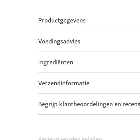
Productgegevens
Voedingsadvies
Ingrediënten
Verzendinformatie
Begrijp klantbeoordelingen en recens
Reviews worden geladen