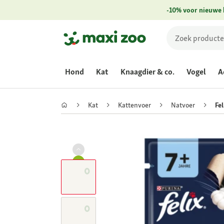
-10% voor nieuwe 
Hond
Kat
Knaagdier & co.
Vogel
A
Kat
Kattenvoer
Natvoer
Fel