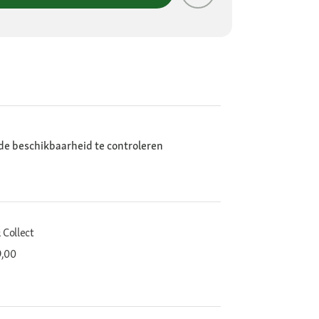
de beschikbaarheid te controleren
 Collect
9,00