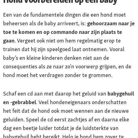
Een van de fundamentele dingen die een hond moet
beheersen als de baby arriveert, is:
gehoorzaam naar je
toe te komen en op commando naar zijn plaats te
gaan
. Vergeet ook niet om hem regelmatig erop te
trainen dat hij zijn speelgoed laat ontnemen. Vooral
baby’s en kleine kinderen denken niet aan de
consequenties als ze naar zo’n voorwerp grijpen, en de
hond moet het verdragen zonder te grommen.
Schaf een cd aan met daarop het geluid van
babygehuil
en -gebrabbel
. Veel hondeneigenaars onderschatten
het feit dat de hond ook moet wennen aan de nieuwe
geluiden. Speel de cd eerst zachtjes af en daarna elke
dag een beetje luider totdat je de luidsterkte van
babygehuil hebt bereikt. Help je hond hem zover te