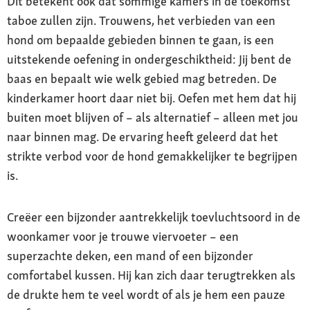
Dit betekent ook dat sommige kamers in de toekomst
taboe zullen zijn. Trouwens, het verbieden van een
hond om bepaalde gebieden binnen te gaan, is een
uitstekende oefening in ondergeschiktheid: Jij bent de
baas en bepaalt wie welk gebied mag betreden. De
kinderkamer hoort daar niet bij. Oefen met hem dat hij
buiten moet blijven of – als alternatief – alleen met jou
naar binnen mag. De ervaring heeft geleerd dat het
strikte verbod voor de hond gemakkelijker te begrijpen
is.
Creëer een bijzonder aantrekkelijk toevluchtsoord in de
woonkamer voor je trouwe viervoeter – een
superzachte deken, een mand of een bijzonder
comfortabel kussen. Hij kan zich daar terugtrekken als
de drukte hem te veel wordt of als je hem een pauze