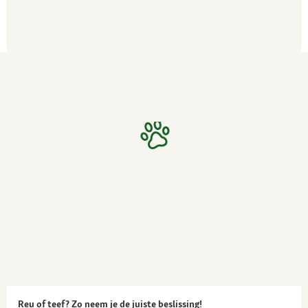
Reu of teef? Zo neem je de juiste beslissing!