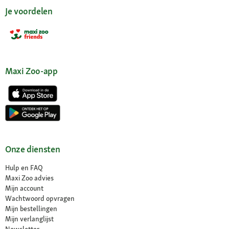
Je voordelen
Maxi Zoo-app
Onze diensten
Hulp en FAQ
Maxi Zoo advies
Mijn account
Wachtwoord opvragen
Mijn bestellingen
Mijn verlanglijst
Newsletter