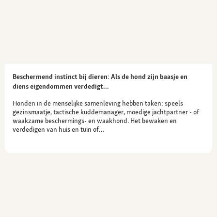
Beschermend instinct bij dieren: Als de hond zijn baasje en
diens eigendommen verdedigt...
Honden in de menselijke samenleving hebben taken: speels
gezinsmaatje, tactische kuddemanager, moedige jachtpartner - of
waakzame beschermings- en waakhond. Het bewaken en
verdedigen van huis en tuin of…