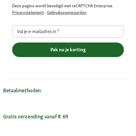
Deze pagina wordt beveiligd met reCAPTCHA Enterprise.
Privacystatement
-
Gebruiksvoorwaarden
Vul je e-mailadres in
*
Pak nu je korting
Betaalmethoden
Gratis verzending vanaf € 69