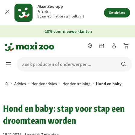
Maxi Zoo-app
Friends:
Ontdek nu
Spaar €5 met de stempelkaart
-10% voor nieuwe klanten
Advies
Hondenadvies
Hondentraining
Hond en baby
Hond en baby: stap voor stap een
droomteam worden
18.11.2024 - Leestijd: 7 minuten