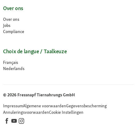
Over ons
Over ons
Jobs
Compliance
Choix de langue / Taalkeuze
Français
Nederlands
© 2026 Fressnapf Tiernahrungs GmbH
Impressum
Algemene voorwaarden
Gegevensbescherming
Annuleringsvoorwaarden
Cookie Instellingen