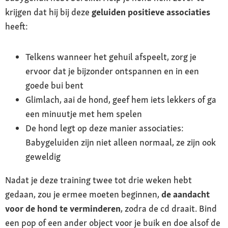
krijgen dat hij bij deze
geluiden positieve associaties
heeft:
Telkens wanneer het gehuil afspeelt, zorg je
ervoor dat je bijzonder ontspannen en in een
goede bui bent
Glimlach, aai de hond, geef hem iets lekkers of ga
een minuutje met hem spelen
De hond legt op deze manier associaties:
Babygeluiden zijn niet alleen normaal, ze zijn ook
geweldig
Nadat je deze training twee tot drie weken hebt
gedaan, zou je ermee moeten beginnen,
de aandacht
voor de hond te verminderen
, zodra de cd draait. Bind
een pop of een ander object voor je buik en doe alsof de