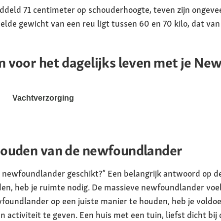
iddeld 71 centimeter op schouderhoogte, teven zijn ongeve
de gewicht van een reu ligt tussen 60 en 70 kilo, dat van e
 voor het dagelijks leven met je Ne
Vachtverzorging
houden van de newfoundlander
en newfoundlander geschikt?” Een belangrijk antwoord op de 
n, heb je ruimte nodig. De massieve newfoundlander voelt 
undlander op een juiste manier te houden, heb je voldoe
activiteit te geven. Een huis met een tuin, liefst dicht bij 