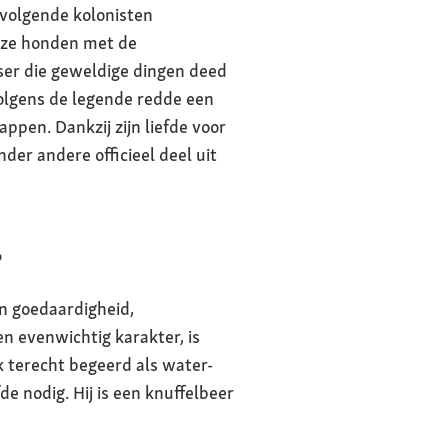
volgende kolonisten
deze honden met de
ser die geweldige dingen deed
Volgens de legende redde een
pen. Dankzij zijn liefde voor
der andere officieel deel uit
?
n goedaardigheid,
n evenwichtig karakter, is
k terecht begeerd als water-
e nodig. Hij is een knuffelbeer