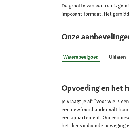
De grootte van een reu is gem
imposant formaat. Het gemiddel
Onze aanbevelingen
Waterspeelgoed
Uitlaten
Opvoeding en het 
Je vraagt je af: “Voor wie is e
een newfoundlander wilt houde
een appartement. Om een newfo
het dier voldoende beweging en 