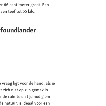
er 66 centimeter groot. Een
en teef tot 55 kilo.
wfoundlander
vraag ligt voor de hand: als je
zich niet op zijn gemak in
nde ruimte en tijd nodig om
de natuur, is ideaal voor een