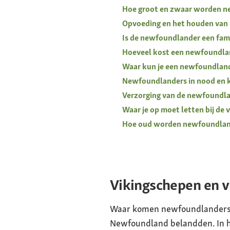
Hoe groot en zwaar worden n
Opvoeding en het houden van
Is de newfoundlander een fam
Hoeveel kost een newfoundl
Waar kun je een newfoundlan
Newfoundlanders in nood en 
Verzorging van de newfoundl
Waar je op moet letten bij d
Hoe oud worden newfoundlan
Vikingschepen en v
Waar komen newfoundlanders ei
Newfoundland belandden. In h