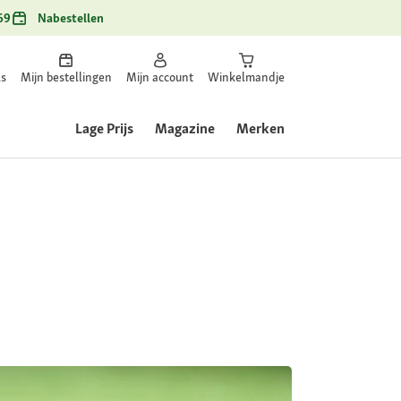
69
Nabestellen
ls
Mijn bestellingen
Mijn account
Winkelmandje
Lage Prijs
Magazine
Merken