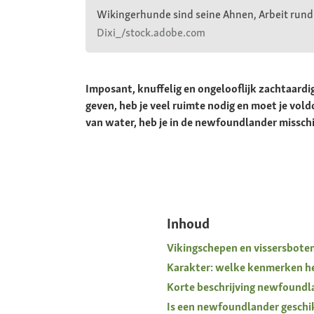
Wikingerhunde sind seine Ahnen, Arbeit rund
Dixi_/stock.adobe.com
Imposant, knuffelig en ongelooflijk zachtaard
geven, heb je veel ruimte nodig en moet je vol
van water, heb je in de newfoundlander missch
Inhoud
Vikingschepen en vissersbote
Karakter: welke kenmerken h
Korte beschrijving newfoundl
Is een newfoundlander geschi