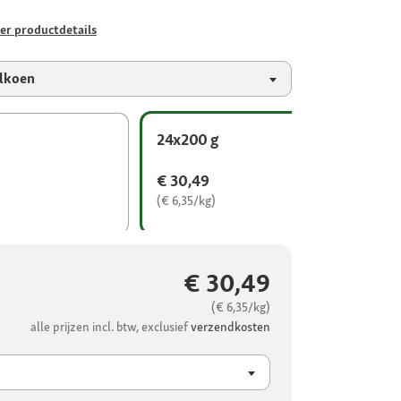
er productdetails
alkoen
24x200 g
€ 30,49
(€ 6,35/kg)
€ 30,49
(€ 6,35/kg)
alle prijzen incl. btw, exclusief
verzendkosten