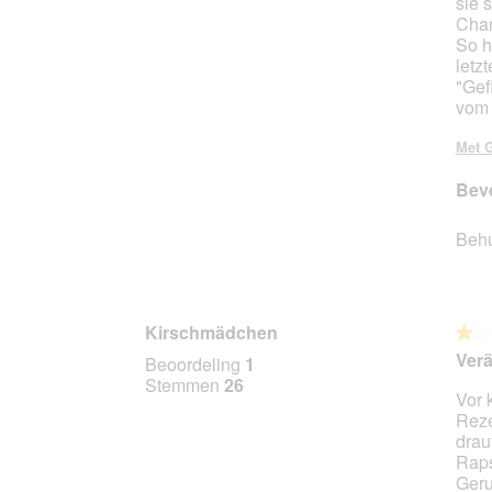
sie 
Char
So h
letz
"Gef
vom 
Met G
Beve
Beh
Kirschmädchen
★★
★★
1
Verä
Beoordeling
1
van
Stemmen
26
Vor 
5
Reze
sterr
drau
Raps
Geru