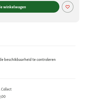
de winkelwagen
de beschikbaarheid te controleren
 Collect
9,00