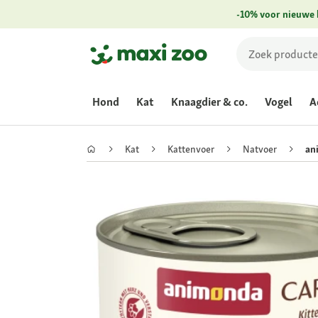
-10% voor nieuwe 
Hond
Kat
Knaagdier & co.
Vogel
A
Kat
Kattenvoer
Natvoer
an