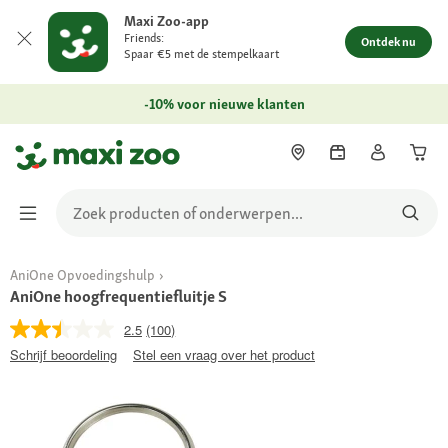
Maxi Zoo-app
Friends:
Ontdek nu
Spaar €5 met de stempelkaart
-10% voor nieuwe klanten
AniOne Opvoedingshulp
AniOne hoogfrequentiefluitje S
2.5
(100)
Schrijf beoordeling
Stel een vraag over het product