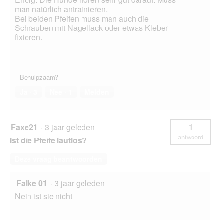
man natürlich antrainieren.
Bei beiden Pfeifen muss man auch die
Schrauben mit Nagellack oder etwas Kleber
fixieren.
Behulpzaam?
Ja ·
3
Nee ·
1
Melden
Faxe21
·
3 jaar geleden
1
antwoord
Ist die Pfeife lautlos?
Deze vraag beantwoorden
Falke 01
·
3 jaar geleden
Nein ist sie nicht