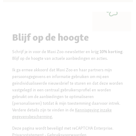
Blijf op de hoogte
Schrijf je in voor de Maxi Zoo-newsletter en krijg
10% korting
.
Blijf op de hoogte van actuele aanbiedingen en acties.
Ik ga ermee akkoord dat Maxi Zoo en haar partners mijn
persoonsgegevens en informatie gebruiken om mij een
geïndividualiseerde nieuwsbrief te sturen en dat deze worden
vastgelegd in een centraal gebruikersprofiel en worden
gebruikt om de aanbiedingen te optimaliseren
(personaliseren) totdat ik mijn toestemming daarvoor intrek.
Verdere details zijn te vinden in de
Kennisgeving inzake
gegevensbescherming.
Deze pagina wordt beveiligd met reCAPTCHA Enterprise.
Privacystatement
-
Gebruiksvoorwaarden