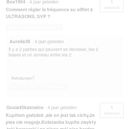
Bea1964
·
4 jaar geleden
1
antwoord
Comment régler la fréquence su sifflet à
ULTRASONS, SVP ?
Deze vraag beantwoorden
Aurelie38
·
4 jaar geleden
Il y a 2 parties qui peuvent se dévisser, les 2
bases et un anneau entre les 2
Behulpzaam?
Ja ·
1
Nee ·
1
Melden
Gosia45katowice
·
4 jaar geleden
1
antwoord
Kupiłam gwizdek ,ale on jest tak cichy,że
pies nie reaguje.Kolezanka kupiła zwykły
,taki harcerski i na niego mój pies bardzo