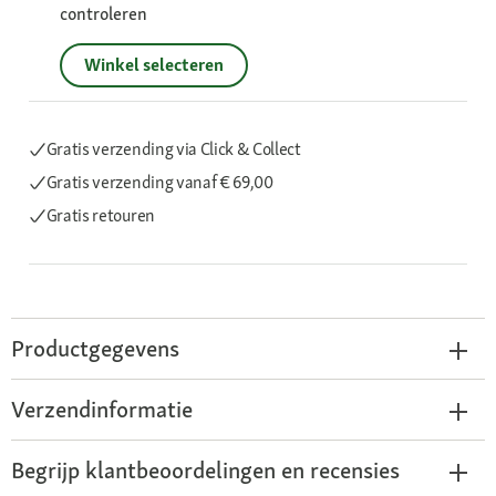
controleren
Winkel selecteren
Gratis verzending via Click & Collect
Gratis verzending
vanaf € 69,00
Gratis retouren
Productgegevens
Verzendinformatie
Begrijp klantbeoordelingen en recensies