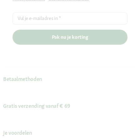
Vul je e-mailadres in
*
Pak nu je korting
Betaalmethoden
Gratis verzending vanaf € 69
Je voordelen