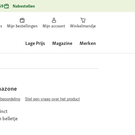
69
Nabestellen
ls
Mijn bestellingen
Mijn account
Winkelmandje
Lage Prijs
Magazine
Merken
mazone
 beoordeling
Stel een vraag over het product
inct
 belletje