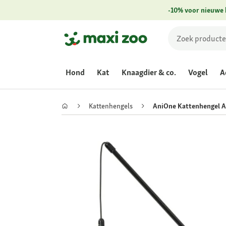
-10% voor nieuwe 
Hond
Kat
Knaagdier & co.
Vogel
A
Kattenhengels
AniOne Kattenhengel 