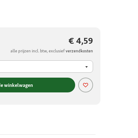
€ 4,59
alle prijzen incl. btw, exclusief
verzendkosten
de winkelwagen