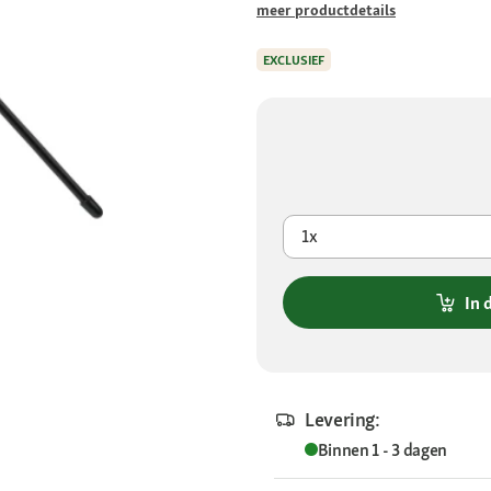
meer productdetails
EXCLUSIEF
1x
In 
Levering:
Binnen 1 - 3 dagen