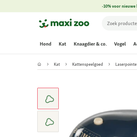
-10% voor nieuwe 
Hond
Kat
Knaagdier & co.
Vogel
A
Kat
Kattenspeelgoed
Laserpointe