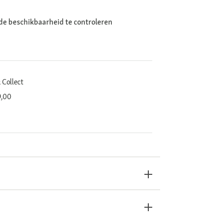
de beschikbaarheid te controleren
 Collect
9,00