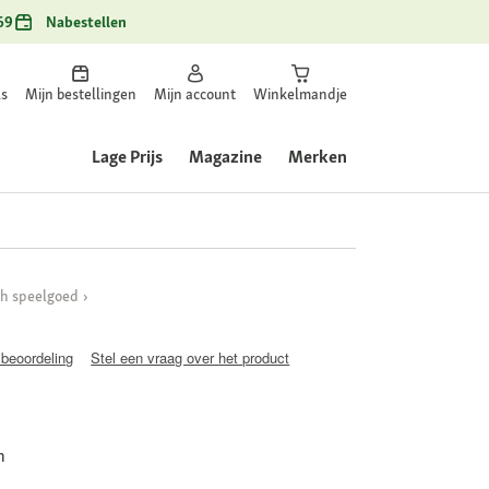
69
Nabestellen
ls
Mijn bestellingen
Mijn account
Winkelmandje
Lage Prijs
Magazine
Merken
ch speelgoed
 beoordeling
Stel een vraag over het product
n