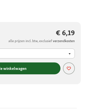
€ 6,19
alle prijzen incl. btw, exclusief
verzendkosten
de winkelwagen