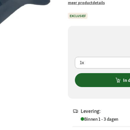
meer productdetails
EXCLUSIEF
1x
In 
Levering:
Binnen 1 - 3 dagen