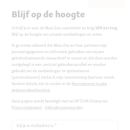
Blijf op de hoogte
Schrijf je in voor de Maxi Zoo-newsletter en krijg
10% korting
.
Blijf op de hoogte van actuele aanbiedingen en acties.
Ik ga ermee akkoord dat Maxi Zoo en haar partners mijn
persoonsgegevens en informatie gebruiken om mij een
geïndividualiseerde nieuwsbrief te sturen en dat deze worden
vastgelegd in een centraal gebruikersprofiel en worden
gebruikt om de aanbiedingen te optimaliseren
(personaliseren) totdat ik mijn toestemming daarvoor intrek.
Verdere details zijn te vinden in de
Kennisgeving inzake
gegevensbescherming.
Deze pagina wordt beveiligd met reCAPTCHA Enterprise.
Privacystatement
-
Gebruiksvoorwaarden
Vul je e-mailadres in
*