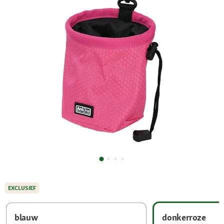
EXCLUSIEF
blauw
donkerroze