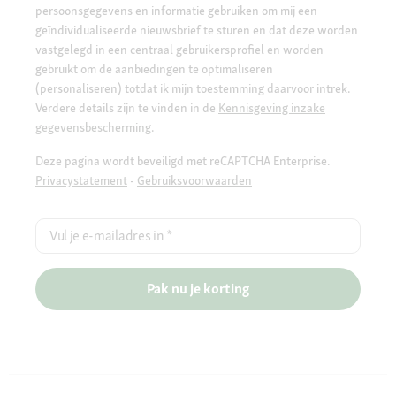
persoonsgegevens en informatie gebruiken om mij een
geïndividualiseerde nieuwsbrief te sturen en dat deze worden
vastgelegd in een centraal gebruikersprofiel en worden
gebruikt om de aanbiedingen te optimaliseren
(personaliseren) totdat ik mijn toestemming daarvoor intrek.
Verdere details zijn te vinden in de
Kennisgeving inzake
gegevensbescherming.
Deze pagina wordt beveiligd met reCAPTCHA Enterprise.
Privacystatement
-
Gebruiksvoorwaarden
Vul je e-mailadres in
*
Pak nu je korting