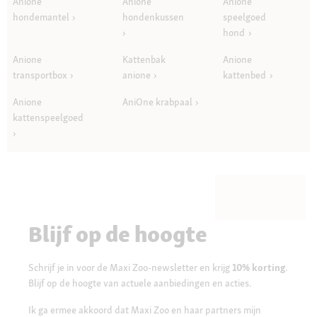
Anione
Anione
Anione
hondemantel
hondenkussen
speelgoed
hond
Anione
Kattenbak
Anione
transportbox
anione
kattenbed
Anione
AniOne krabpaal
kattenspeelgoed
Blijf op de hoogte
Schrijf je in voor de Maxi Zoo-newsletter en krijg
10% korting
.
Blijf op de hoogte van actuele aanbiedingen en acties.
Ik ga ermee akkoord dat Maxi Zoo en haar partners mijn