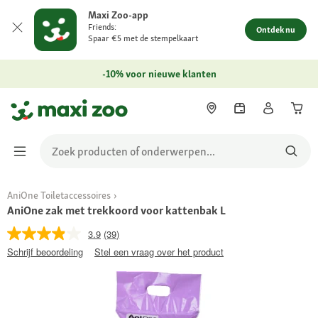
Maxi Zoo-app
Friends:
Ontdek nu
Spaar €5 met de stempelkaart
-10% voor nieuwe klanten
AniOne Toiletaccessoires
AniOne zak met trekkoord voor kattenbak L
3.9
(39)
Schrijf beoordeling
Stel een vraag over het product