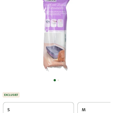
EXCLUSIEF
S
M