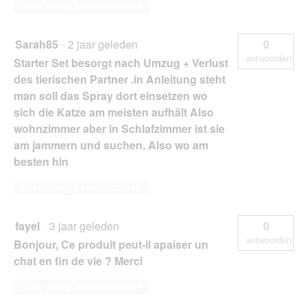
Deze vraag beantwoorden
Sarah85
·
2 jaar geleden
0
antwoorden
Starter Set besorgt nach Umzug + Verlust
des tierischen Partner .in Anleitung steht
man soll das Spray dort einsetzen wo
sich die Katze am meisten aufhält Also
wohnzimmer aber in Schlafzimmer ist sie
am jammern und suchen. Also wo am
besten hin
Deze vraag beantwoorden
fayel
·
3 jaar geleden
0
antwoorden
Bonjour, Ce produit peut-il apaiser un
chat en fin de vie ? Merci
Deze vraag beantwoorden