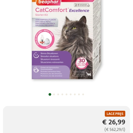
LAGE PRIJS
€ 26,99
(€ 562,29/l)