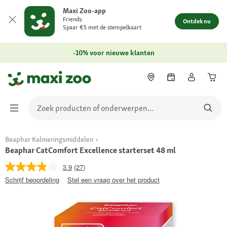
Maxi Zoo-app
Friends:
Ontdek nu
Spaar €5 met de stempelkaart
-10% voor nieuwe klanten
Beaphar Kalmeringsmiddelen
Beaphar CatComfort Excellence starterset 48 ml
3.9
(27)
Schrijf beoordeling
Stel een vraag over het product