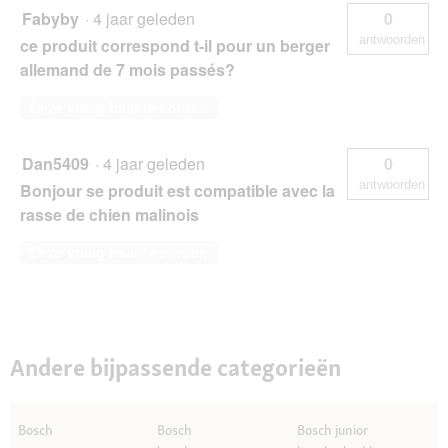
Fabyby
·
4 jaar geleden
0
antwoorden
ce produit correspond t-il pour un berger
allemand de 7 mois passés?
Deze vraag beantwoorden
Dan5409
·
4 jaar geleden
0
antwoorden
Bonjour se produit est compatible avec la
rasse de chien malinois
Deze vraag beantwoorden
Andere bijpassende categorieën
Bosch
Bosch
Bosch junior