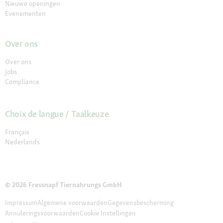
Nieuwe openingen
Evenementen
Over ons
Over ons
Jobs
Compliance
Choix de langue / Taalkeuze
Français
Nederlands
© 2026 Fressnapf Tiernahrungs GmbH
Impressum
Algemene voorwaarden
Gegevensbescherming
Annuleringsvoorwaarden
Cookie Instellingen