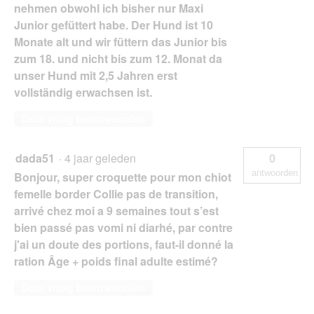
nehmen obwohl ich bisher nur Maxi
Junior gefüttert habe. Der Hund ist 10
Monate alt und wir füttern das Junior bis
zum 18. und nicht bis zum 12. Monat da
unser Hund mit 2,5 Jahren erst
vollständig erwachsen ist.
Deze vraag beantwoorden
dada51
·
4 jaar geleden
0
antwoorden
Bonjour, super croquette pour mon chiot
femelle border Collie pas de transition,
arrivé chez moi a 9 semaines tout s’est
bien passé pas vomi ni diarhé, par contre
j'ai un doute des portions, faut-il donné la
ration Âge + poids final adulte estimé?
Deze vraag beantwoorden