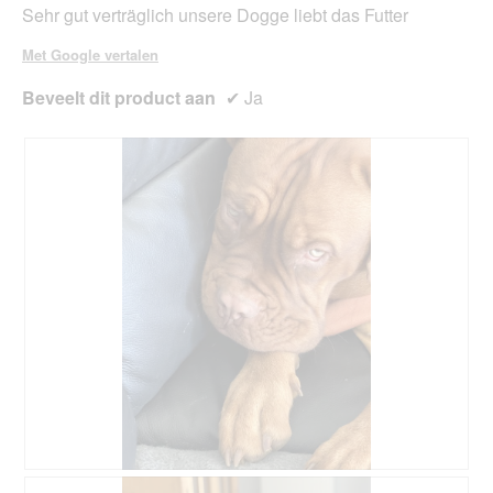
Sehr gut verträglich unsere Dogge liebt das Futter
Met Google vertalen
Beveelt dit product aan
✔
Ja
B
F