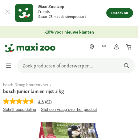
Maxi Zoo-app
Friends:
Ontdek nu
Spaar €5 met de stempelkaart
-10% voor nieuwe klanten
bosch Droog hondenvoer
bosch Junior lam en rijst 3 kg
4.6
(87)
Schrijf beoordeling
Stel een vraag over het product