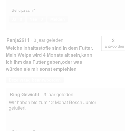
Behulpzaam?
Ja ·
0
Nee ·
0
Melden
Panja2611
·
3 jaar geleden
2
antwoorden
Welche Inhaltsstoffe sind in dem Futter.
Mein Welpe wird 4 Monate alt sein,kann
ich ihm das Futter geben,oder was
würden sie mir sonst empfehlen
Deze vraag beantwoorden
Ring Gewicht
·
3 jaar geleden
Wir haben bis zum 12 Monat Bosch Junior
gefüttert