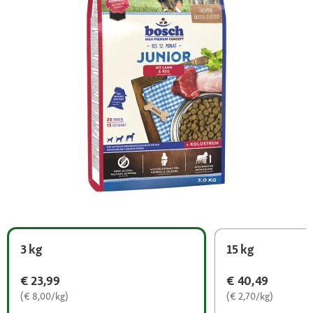
3 kg
15 kg
€ 23,99
€ 40,49
(€ 8,00/kg)
(€ 2,70/kg)