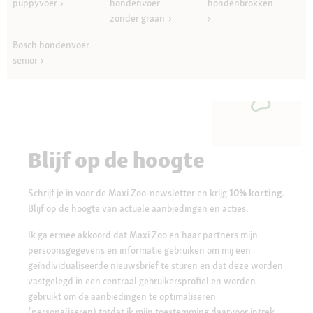
puppyvoer
hondenvoer
hondenbrokken
zonder graan
Bosch hondenvoer
senior
Blijf op de hoogte
Schrijf je in voor de Maxi Zoo-newsletter en krijg
10% korting
.
Blijf op de hoogte van actuele aanbiedingen en acties.
Ik ga ermee akkoord dat Maxi Zoo en haar partners mijn
persoonsgegevens en informatie gebruiken om mij een
geïndividualiseerde nieuwsbrief te sturen en dat deze worden
vastgelegd in een centraal gebruikersprofiel en worden
gebruikt om de aanbiedingen te optimaliseren
(personaliseren) totdat ik mijn toestemming daarvoor intrek.