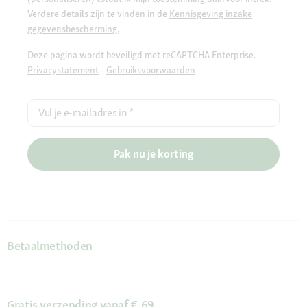
Verdere details zijn te vinden in de
Kennisgeving inzake
gegevensbescherming.
Deze pagina wordt beveiligd met reCAPTCHA Enterprise.
Privacystatement
-
Gebruiksvoorwaarden
Vul je e-mailadres in
*
Pak nu je korting
Betaalmethoden
Gratis verzending vanaf € 69