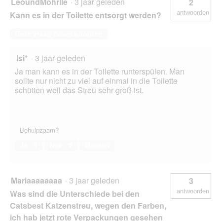
LeoundMohrlle
·
3 jaar geleden
2
antwoorden
Kann es in der Toilette entsorgt werden?
Deze vraag beantwoorden
Isi*
·
3 jaar geleden
Ja man kann es in der Toilette runterspülen. Man
sollte nur nicht zu viel auf einmal in die Toilette
schütten weil das Streu sehr groß ist.
Behulpzaam?
Ja ·
1
Nee ·
2
Melden
Mariaaaaaaaa
·
3 jaar geleden
3
antwoorden
Was sind die Unterschiede bei den
Catsbest Katzenstreu, wegen den Farben,
ich hab jetzt rote Verpackungen gesehen