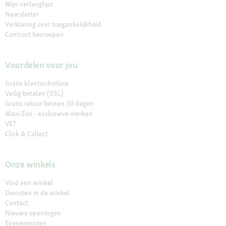
Mijn verlanglijst
Newsletter
Verklaring over toegankelijkheid
Contract herroepen
Voordelen voor jou
Gratis klantenhotline
Veilig betalen (SSL)
Gratis retour binnen 30 dagen
Maxi Zoo - exclusieve merken
VET
Click & Collect
Onze winkels
Vind een winkel
Diensten in de winkel
Contact
Nieuwe openingen
Evenementen