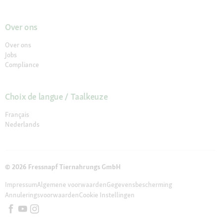
Over ons
Over ons
Jobs
Compliance
Choix de langue / Taalkeuze
Français
Nederlands
© 2026 Fressnapf Tiernahrungs GmbH
Impressum
Algemene voorwaarden
Gegevensbescherming
Annuleringsvoorwaarden
Cookie Instellingen