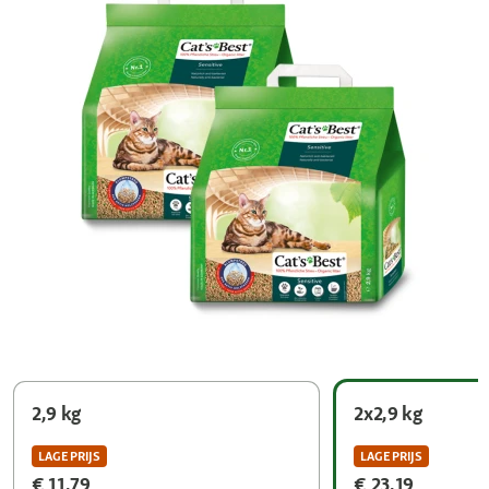
2,9 kg
2x2,9 kg
LAGE PRIJS
LAGE PRIJS
€ 11,79
€ 23,19