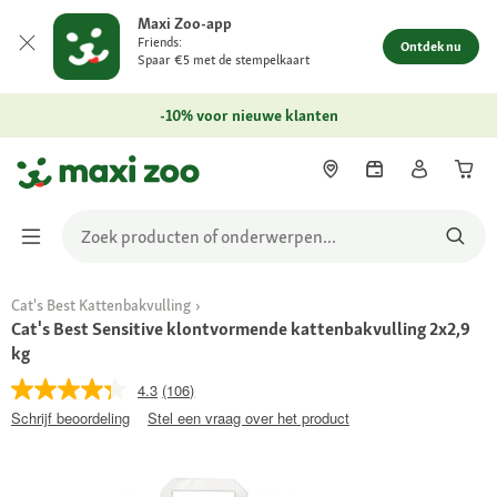
Maxi Zoo-app
Friends:
Ontdek nu
Spaar €5 met de stempelkaart
-10% voor nieuwe klanten
Cat's Best Kattenbakvulling
Cat's Best Sensitive klontvormende kattenbakvulling 2x2,9
kg
4.3
(106)
Schrijf beoordeling
Stel een vraag over het product