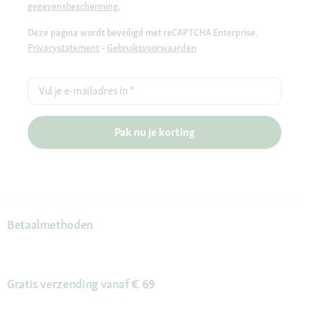
gegevensbescherming.
Deze pagina wordt beveiligd met reCAPTCHA Enterprise.
Privacystatement
-
Gebruiksvoorwaarden
Vul je e-mailadres in
*
Pak nu je korting
Betaalmethoden
Gratis verzending vanaf € 69