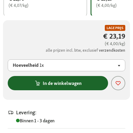
(€ 4,07/kg)
(€ 4,00/kg)
LAGE PRIJS
€ 23,19
(€ 4,00/kg)
alle prijzen incl. btw, exclusief
verzendkosten
Hoeveelheid
1x
In de winkelwagen
Levering:
Binnen 1 - 3 dagen