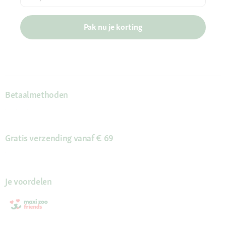
Pak nu je korting
Betaalmethoden
Gratis verzending vanaf € 69
Je voordelen