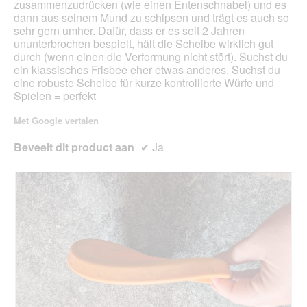
zusammenzudrücken (wie einen Entenschnabel) und es
dann aus seinem Mund zu schipsen und trägt es auch so
sehr gern umher. Dafür, dass er es seit 2 Jahren
ununterbrochen bespielt, hält die Scheibe wirklich gut
durch (wenn einen die Verformung nicht stört). Suchst du
ein klassisches Frisbee eher etwas anderes. Suchst du
eine robuste Scheibe für kurze kontrollierte Würfe und
Spielen = perfekt
Met Google vertalen
Beveelt dit product aan
✔
Ja