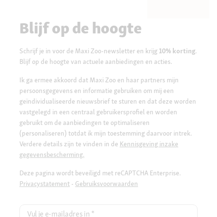
Blijf op de hoogte
Schrijf je in voor de Maxi Zoo-newsletter en krijg
10% korting
.
Blijf op de hoogte van actuele aanbiedingen en acties.
Ik ga ermee akkoord dat Maxi Zoo en haar partners mijn
persoonsgegevens en informatie gebruiken om mij een
geïndividualiseerde nieuwsbrief te sturen en dat deze worden
vastgelegd in een centraal gebruikersprofiel en worden
gebruikt om de aanbiedingen te optimaliseren
(personaliseren) totdat ik mijn toestemming daarvoor intrek.
Verdere details zijn te vinden in de
Kennisgeving inzake
gegevensbescherming.
Deze pagina wordt beveiligd met reCAPTCHA Enterprise.
Privacystatement
-
Gebruiksvoorwaarden
Vul je e-mailadres in
*