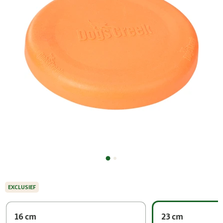
EXCLUSIEF
16 cm
23 cm