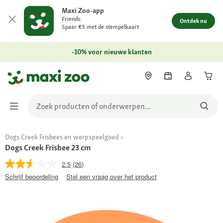
Maxi Zoo-app
Friends:
Ontdek nu
Spaar €5 met de stempelkaart
-10% voor nieuwe klanten
Dogs Creek Frisbees en werpspeelgoed
Dogs Creek Frisbee 23 cm
2.5
(26)
Schrijf beoordeling
Stel een vraag over het product