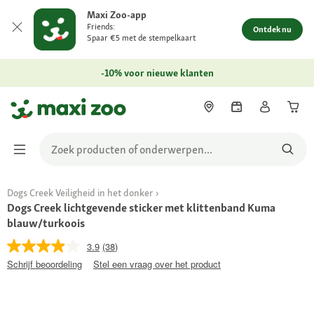
Maxi Zoo-app
Friends:
Ontdek nu
Spaar €5 met de stempelkaart
-10% voor nieuwe klanten
Dogs Creek Veiligheid in het donker
Dogs Creek lichtgevende sticker met klittenband Kuma
blauw/turkoois
3.9
(38)
Schrijf beoordeling
Stel een vraag over het product