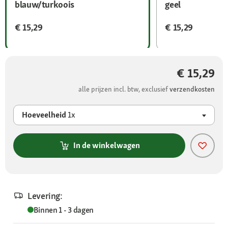
blauw/turkoois
geel
€ 15,29
€ 15,29
€ 15,29
alle prijzen incl. btw, exclusief
verzendkosten
Hoeveelheid
1x
In de winkelwagen
Levering:
Binnen 1 - 3 dagen