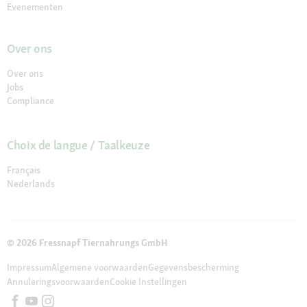
Evenementen
Over ons
Over ons
Jobs
Compliance
Choix de langue / Taalkeuze
Français
Nederlands
© 2026 Fressnapf Tiernahrungs GmbH
Impressum
Algemene voorwaarden
Gegevensbescherming
Annuleringsvoorwaarden
Cookie Instellingen