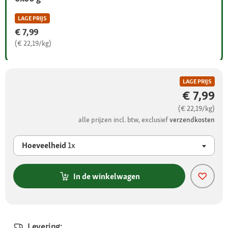
LAGE PRIJS
€ 7,99
(€ 22,19/kg)
LAGE PRIJS
€ 7,99
(€ 22,19/kg)
alle prijzen incl. btw, exclusief
verzendkosten
Hoeveelheid
1x
In de winkelwagen
Levering: