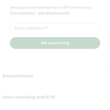
Deze pagina wordt beveiligd met reCAPTCHA Enterprise.
Privacystatement
-
Gebruiksvoorwaarden
Vul je e-mailadres in
*
Pak nu je korting
Betaalmethoden
Gratis verzending vanaf € 69