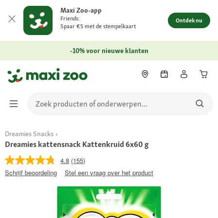
Maxi Zoo-app
Friends:
Ontdek nu
Spaar €5 met de stempelkaart
-10% voor nieuwe klanten
Dreamies Snacks
Dreamies kattensnack Kattenkruid 6x60 g
4.8
(155)
Schrijf beoordeling
Stel een vraag over het product