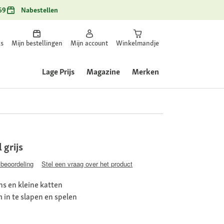
69
Nabestellen
ls
Mijn bestellingen
Mijn account
Winkelmandje
Lage Prijs
Magazine
Merken
grijs
 beoordeling
Stel een vraag over het product
s en kleine katten
 in te slapen en spelen