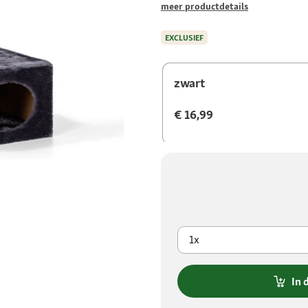
meer productdetails
EXCLUSIEF
zwart
€ 16,99
1x
In 