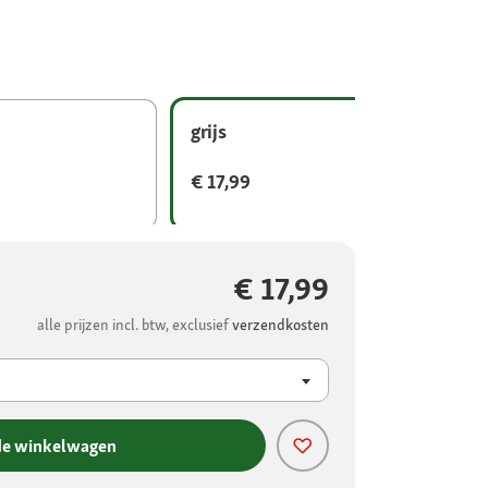
grijs
€ 17,99
€ 17,99
alle prijzen incl. btw, exclusief
verzendkosten
de winkelwagen