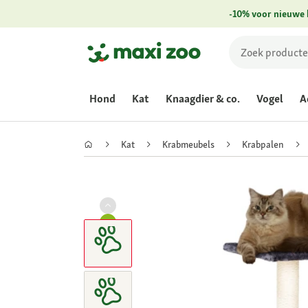
-10% voor nieuwe 
Hond
Kat
Knaagdier & co.
Vogel
A
Kat
Krabmeubels
Krabpalen