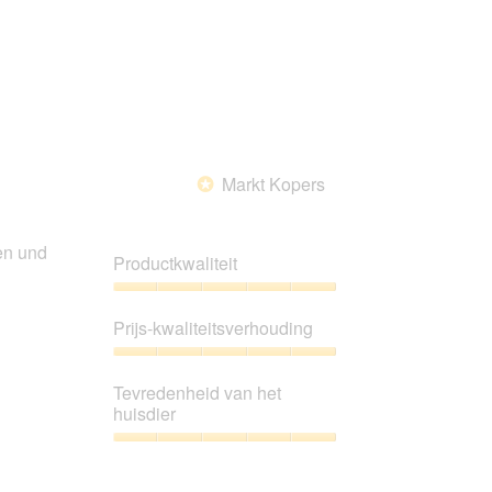
5
van
5
Markt Kopers
*
en und
Productkwaliteit
Productkwaliteit,
5
Prijs-kwaliteitsverhouding
van
5
Prijs-
kwaliteitsverhouding,
Tevredenheid van het
5
huisdier
van
5
Tevredenheid
van