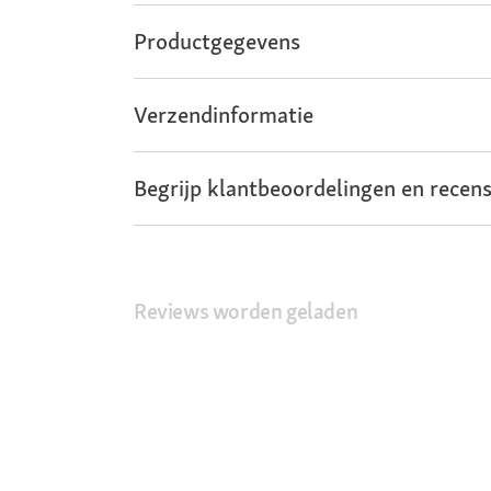
Productgegevens
Verzendinformatie
Begrijp klantbeoordelingen en recens
Reviews worden geladen