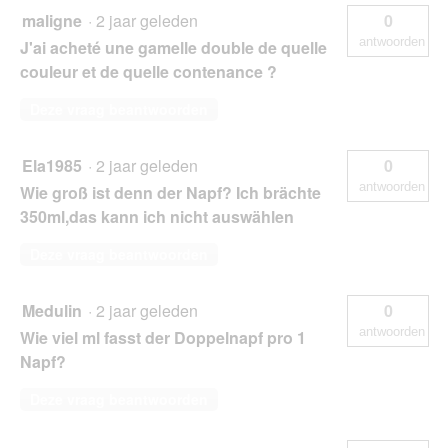
maligne
·
2 jaar geleden
0
antwoorden
J'ai acheté une gamelle double de quelle
couleur et de quelle contenance ?
Deze vraag beantwoorden
Ela1985
·
2 jaar geleden
0
antwoorden
Wie groß ist denn der Napf? Ich brächte
350ml,das kann ich nicht auswählen
Deze vraag beantwoorden
Medulin
·
2 jaar geleden
0
antwoorden
Wie viel ml fasst der Doppelnapf pro 1
Napf?
Deze vraag beantwoorden