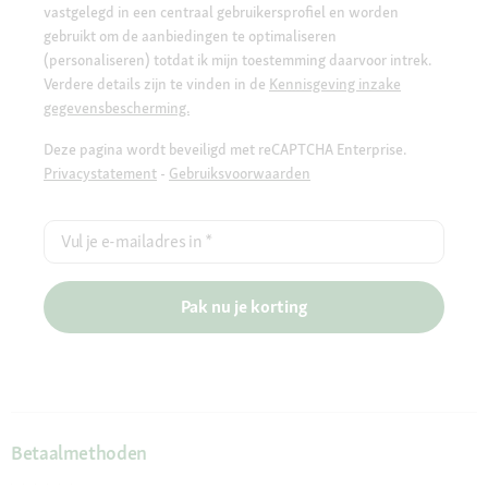
vastgelegd in een centraal gebruikersprofiel en worden
gebruikt om de aanbiedingen te optimaliseren
(personaliseren) totdat ik mijn toestemming daarvoor intrek.
Verdere details zijn te vinden in de
Kennisgeving inzake
gegevensbescherming.
Deze pagina wordt beveiligd met reCAPTCHA Enterprise.
Privacystatement
-
Gebruiksvoorwaarden
Vul je e-mailadres in
*
Pak nu je korting
Betaalmethoden