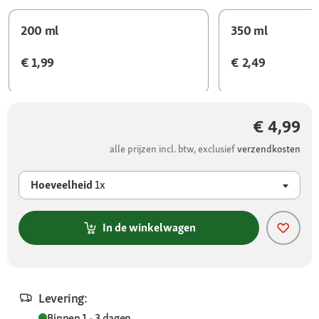
200 ml
350 ml
€ 1,99
€ 2,49
€ 4,99
alle prijzen incl. btw, exclusief
verzendkosten
Hoeveelheid
1x
In de winkelwagen
Levering:
Binnen 1 - 3 dagen