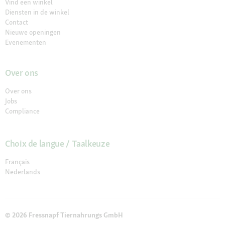
Vind een winkel
Diensten in de winkel
Contact
Nieuwe openingen
Evenementen
Over ons
Over ons
Jobs
Compliance
Choix de langue / Taalkeuze
Français
Nederlands
© 2026 Fressnapf Tiernahrungs GmbH