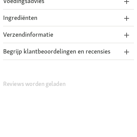
Voedingsadvies
Ingrediënten
Verzendinformatie
Begrijp klantbeoordelingen en recensies
Reviews worden geladen