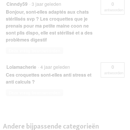
Cinndy59
·
3 jaar geleden
0
antwoorden
Bonjour, sont-elles adaptés aux chats
stérilisés svp ? Les croquettes que je
prenais pour ma petite maine coon ne
sont plis dispo, elle est stérilisé et a des
problèmes digestif
Deze vraag beantwoorden
Lolamacherie
·
4 jaar geleden
0
antwoorden
Ces croquettes sont-elles anti stress et
anti calculs ?
Deze vraag beantwoorden
Andere bijpassende categorieën