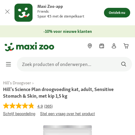
Maxi Zoo-app
Friends:
Ontdek nu
Spaar €5 met de stempelkaart
-10% voor nieuwe klanten
Hill's Droogvoer
Hill's Science Plan droogvoeding kat, adult, Sensitive
Stomach & Skin, met kip 1,5 kg
4.9
(365)
Schrijf beoordeling
Stel een vraag over het product