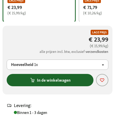
LAGE PRIJS
LAGE PRIJS
€ 23,99
€ 71,79
(€ 15,99/kg)
(€ 10,26/kg)
LAGE PRIJS
€ 23,99
(€ 15,99/kg)
alle prijzen incl. btw, exclusief
verzendkosten
Hoeveelheid
1x
In de winkelwagen
Levering:
Binnen 1 - 3 dagen