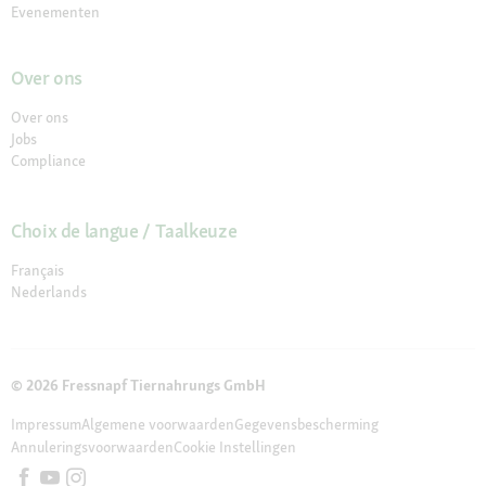
Evenementen
Over ons
Over ons
Jobs
Compliance
Choix de langue / Taalkeuze
Français
Nederlands
© 2026 Fressnapf Tiernahrungs GmbH
Impressum
Algemene voorwaarden
Gegevensbescherming
Annuleringsvoorwaarden
Cookie Instellingen