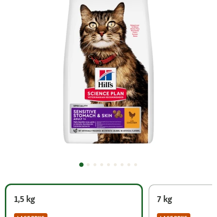
1,5 kg
7 kg