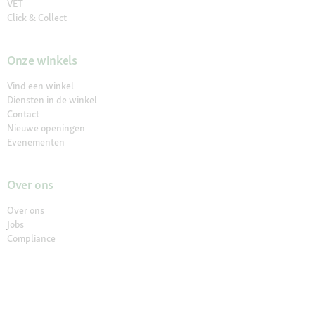
VET
Click & Collect
Onze winkels
Vind een winkel
Diensten in de winkel
Contact
Nieuwe openingen
Evenementen
Over ons
Over ons
Jobs
Compliance
Choix de langue / Taalkeuze
Français