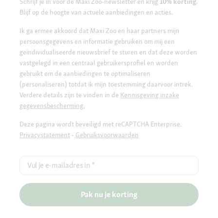
Schrijf je in voor de Maxi Zoo-newsletter en krijg
10% korting
.
Blijf op de hoogte van actuele aanbiedingen en acties.
Ik ga ermee akkoord dat Maxi Zoo en haar partners mijn
persoonsgegevens en informatie gebruiken om mij een
geïndividualiseerde nieuwsbrief te sturen en dat deze worden
vastgelegd in een centraal gebruikersprofiel en worden
gebruikt om de aanbiedingen te optimaliseren
(personaliseren) totdat ik mijn toestemming daarvoor intrek.
Verdere details zijn te vinden in de
Kennisgeving inzake
gegevensbescherming.
Deze pagina wordt beveiligd met reCAPTCHA Enterprise.
Privacystatement
-
Gebruiksvoorwaarden
Vul je e-mailadres in
*
Pak nu je korting