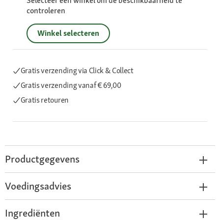
Selecteer een winkel om de beschikbaarheid te
controleren
Winkel selecteren
Gratis verzending via Click & Collect
Gratis verzending
vanaf € 69,00
Gratis retouren
Productgegevens
Voedingsadvies
Ingrediënten