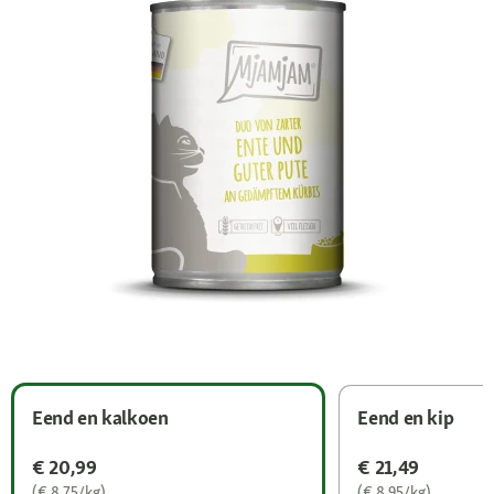
Eend en kalkoen
Eend en kip
€ 20,99
€ 21,49
(€ 8,75/kg)
(€ 8,95/kg)