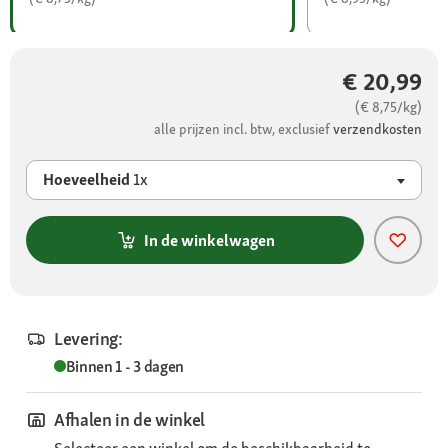
€ 20,99
(€ 8,75/kg)
alle prijzen incl. btw, exclusief
verzendkosten
Hoeveelheid
1x
In de winkelwagen
Levering:
Binnen 1 - 3 dagen
Afhalen in de winkel