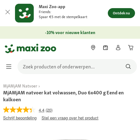
Maxi Zoo-app
Friends:
Ontdek nu
Spaar €5 met de stempelkaart
-10% voor nieuwe klanten
MjAMjAM Natvoer
MjAMjAM natvoer kat volwassen, Duo 6x400 g Eend en
kalkoen
4.4
(20)
Schrijf beoordeling
Stel een vraag over het product