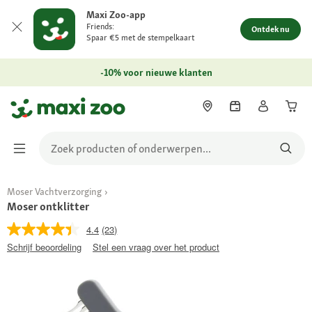
Maxi Zoo-app
Friends:
Ontdek nu
Spaar €5 met de stempelkaart
-10% voor nieuwe klanten
Moser Vachtverzorging
Moser ontklitter
4.4
(23)
Schrijf beoordeling
Stel een vraag over het product