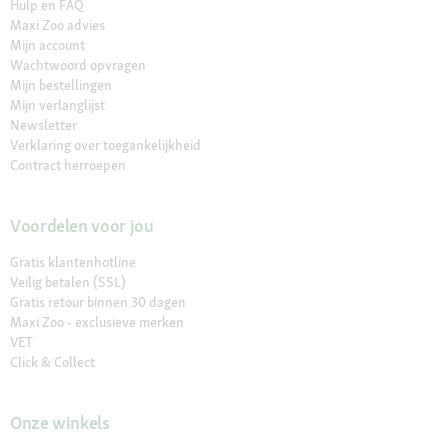
Hulp en FAQ
Maxi Zoo advies
Mijn account
Wachtwoord opvragen
Mijn bestellingen
Mijn verlanglijst
Newsletter
Verklaring over toegankelijkheid
Contract herroepen
Voordelen voor jou
Gratis klantenhotline
Veilig betalen (SSL)
Gratis retour binnen 30 dagen
Maxi Zoo - exclusieve merken
VET
Click & Collect
Onze winkels