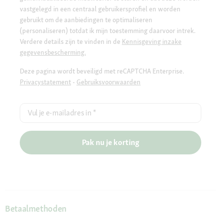
vastgelegd in een centraal gebruikersprofiel en worden
gebruikt om de aanbiedingen te optimaliseren
(personaliseren) totdat ik mijn toestemming daarvoor intrek.
Verdere details zijn te vinden in de
Kennisgeving inzake
gegevensbescherming.
Deze pagina wordt beveiligd met reCAPTCHA Enterprise.
Privacystatement
-
Gebruiksvoorwaarden
Vul je e-mailadres in
*
Pak nu je korting
Betaalmethoden