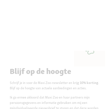
Blijf op de hoogte
Schrijf je in voor de Maxi Zoo-newsletter en krijg
10% korting
.
Blijf op de hoogte van actuele aanbiedingen en acties.
Ik ga ermee akkoord dat Maxi Zoo en haar partners mijn
persoonsgegevens en informatie gebruiken om mij een
geïndividualiseerde nieuwsbrief te sturen en dat deze worden