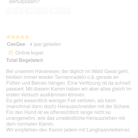
Behulpzaam?
huisdier,
5
Ja ·
8
Nee ·
12
Melden
van
5
★★★★★
★★★★★
CeeGee
·
4 jaar geleden
5
van
Online koper
*
5
Total Begeistert
sterren.
Bei unserem Havaneser, der täglich im Wald Gassi geht,
bleiben immer wieder Tannennadeln o.ä. gerade an
Füßen und Beinen hängen. Eine Verfilzung ist da schnell
passiert. Mit diesem Kamm haben wir aber alles gleich im
ersten Versuch auskämmen können.
Es geht wesentlich weniger Fell verloren, als beim
(manchmal dann doch) Herausschneiden mit der Schere.
Für den Hund ist es offensichtlich lange nicht so
unangenehm, wie das umständliche Herausziehen mit
dem normalen Kamm.
Wir empfehlen den Kamm jedem mit Langhaarvierbeiner.