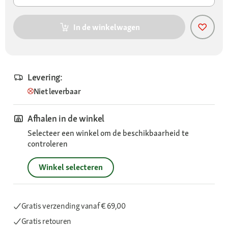
In de winkelwagen
Levering:
Niet leverbaar
Afhalen in de winkel
Selecteer een winkel om de beschikbaarheid te
controleren
Winkel selecteren
Gratis verzending
vanaf € 69,00
Gratis retouren