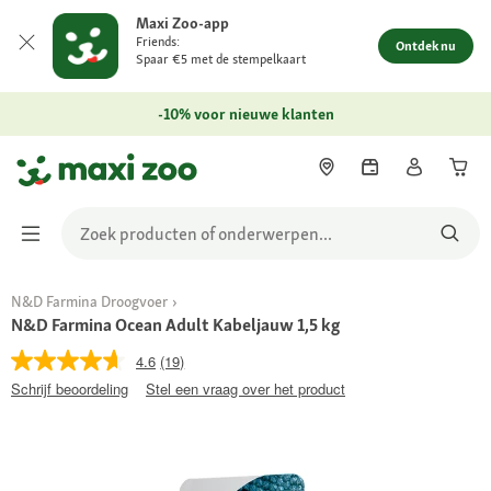
Maxi Zoo-app
Friends:
Ontdek nu
Spaar €5 met de stempelkaart
-10% voor nieuwe klanten
N&D Farmina Droogvoer
N&D Farmina Ocean Adult Kabeljauw 1,5 kg
4.6
(19)
Schrijf beoordeling
Stel een vraag over het product