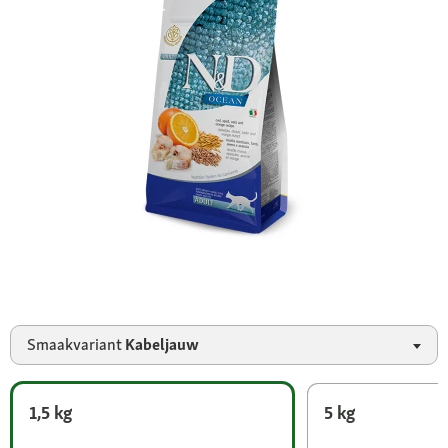
Smaakvariant
Kabeljauw
1,5 kg
5 kg