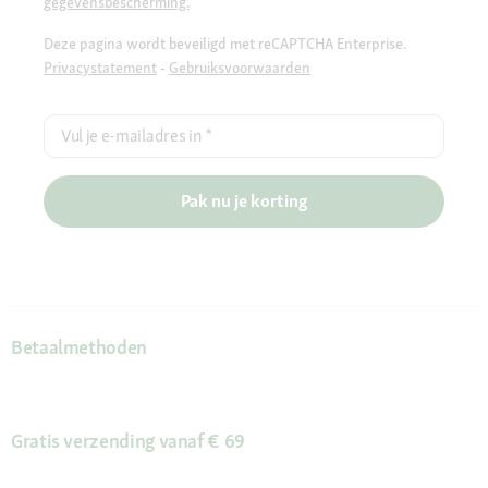
gegevensbescherming.
Deze pagina wordt beveiligd met reCAPTCHA Enterprise.
Privacystatement
-
Gebruiksvoorwaarden
Vul je e-mailadres in
*
Pak nu je korting
Betaalmethoden
Gratis verzending vanaf € 69