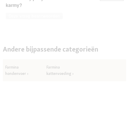
karmy?
Deze vraag beantwoorden
Andere bijpassende categorieën
Farmina
Farmina
hondenvoer
kattenvoeding