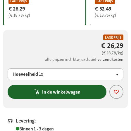
LAGE PRIJS
LAGE PRIJS
€ 26,29
€ 52,49
(€ 18,78/kg)
(€ 18,75/kg)
LAGE PRIJS
€ 26,29
(€ 18,78/kg)
alle prijzen incl. btw, exclusief
verzendkosten
Hoeveelheid
1x
In de winkelwagen
Levering:
Binnen 1 - 3 dagen