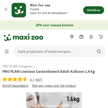
Maxi Zoo-app
Friends:
Ontdek nu
Spaar €5 met de stempelkaart
-10% voor nieuwe klanten
PRO PLAN Droogvoer
PRO PLAN Liveclear Gesteriliseerd Adult Kalkoen 1,4 kg
4.7
(547)
Schrijf beoordeling
Stel een vraag over het product