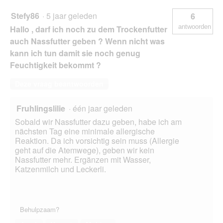
Stefy86
·
5 jaar geleden
6
antwoorden
Hallo , darf ich noch zu dem Trockenfutter
auch Nassfutter geben ? Wenn nicht was
kann ich tun damit sie noch genug
Feuchtigkeit bekommt ?
Deze vraag beantwoorden
Fruhlingslilie
·
één jaar geleden
Sobald wir Nassfutter dazu geben, habe ich am
nächsten Tag eine minimale allergische
Reaktion. Da ich vorsichtig sein muss (Allergie
geht auf die Atemwege), geben wir kein
Nassfutter mehr. Ergänzen mit Wasser,
Katzenmilch und Leckerli.
Behulpzaam?