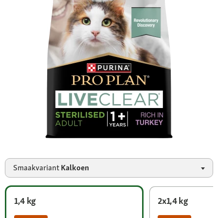
Smaakvariant
Kalkoen
1,4 kg
2x1,4 kg