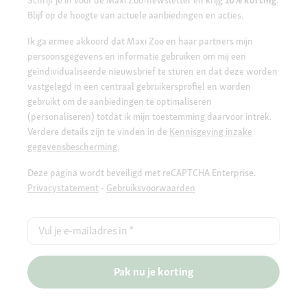
Blijf op de hoogte van actuele aanbiedingen en acties.
Ik ga ermee akkoord dat Maxi Zoo en haar partners mijn
persoonsgegevens en informatie gebruiken om mij een
geïndividualiseerde nieuwsbrief te sturen en dat deze worden
vastgelegd in een centraal gebruikersprofiel en worden
gebruikt om de aanbiedingen te optimaliseren
(personaliseren) totdat ik mijn toestemming daarvoor intrek.
Verdere details zijn te vinden in de
Kennisgeving inzake
gegevensbescherming.
Deze pagina wordt beveiligd met reCAPTCHA Enterprise.
Privacystatement
-
Gebruiksvoorwaarden
Vul je e-mailadres in
*
Pak nu je korting