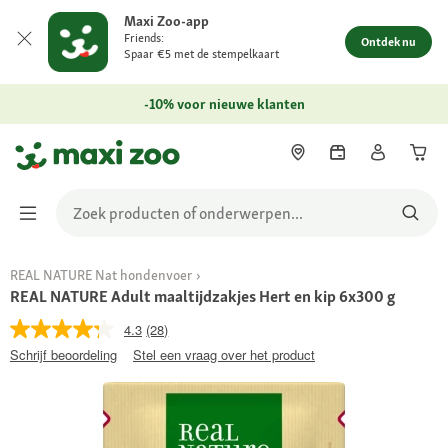
Maxi Zoo-app
Friends:
Ontdek nu
Spaar €5 met de stempelkaart
-10% voor nieuwe klanten
REAL NATURE Nat hondenvoer
REAL NATURE Adult maaltijdzakjes Hert en kip 6x300 g
4.3
(28)
Schrijf beoordeling
Stel een vraag over het product