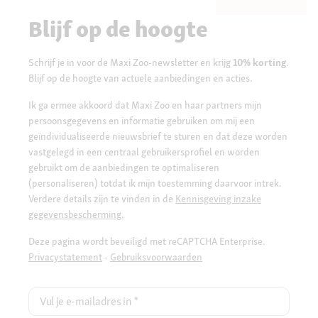
Blijf op de hoogte
Schrijf je in voor de Maxi Zoo-newsletter en krijg
10% korting
.
Blijf op de hoogte van actuele aanbiedingen en acties.
Ik ga ermee akkoord dat Maxi Zoo en haar partners mijn
persoonsgegevens en informatie gebruiken om mij een
geïndividualiseerde nieuwsbrief te sturen en dat deze worden
vastgelegd in een centraal gebruikersprofiel en worden
gebruikt om de aanbiedingen te optimaliseren
(personaliseren) totdat ik mijn toestemming daarvoor intrek.
Verdere details zijn te vinden in de
Kennisgeving inzake
gegevensbescherming.
Deze pagina wordt beveiligd met reCAPTCHA Enterprise.
Privacystatement
-
Gebruiksvoorwaarden
Vul je e-mailadres in
*