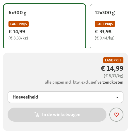
6x300 g
12x300 g
LAGE PRIJS
LAGE PRIJS
€ 14,99
€ 33,98
(€ 8,33/kg)
(€ 9,44/kg)
LAGE PRIJS
€ 14,99
(€ 8,33/kg)
alle prijzen incl. btw, exclusief
verzendkosten
Hoeveelheid
In de winkelwagen