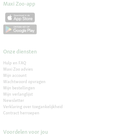
Maxi Zoo-app
Onze diensten
Hulp en FAQ
Maxi Zoo advies
Mijn account
Wachtwoord opvragen
Mijn bestellingen
Mijn verlanglijst
Newsletter
Verklaring over toegankelijkheid
Contract herroepen
Voordelen voor jou