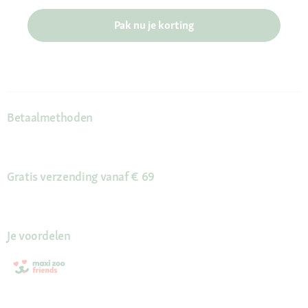
Pak nu je korting
Betaalmethoden
Gratis verzending vanaf € 69
Je voordelen