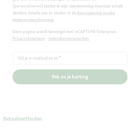
(personaliseren) totdat ik mijn toestemming daarvoor intrek.
Verdere details zijn te vinden in de
Kennisgeving inzake
gegevensbescherming.
Deze pagina wordt beveiligd met reCAPTCHA Enterprise.
Privacystatement
-
Gebruiksvoorwaarden
Vul je e-mailadres in
*
Pak nu je korting
Betaalmethoden