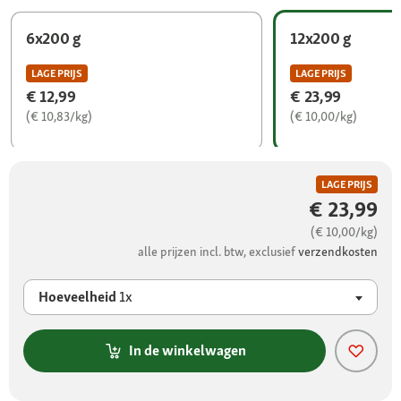
6x200 g
12x200 g
LAGE PRIJS
LAGE PRIJS
€ 12,99
€ 23,99
(€ 10,83/kg)
(€ 10,00/kg)
LAGE PRIJS
€ 23,99
(€ 10,00/kg)
alle prijzen incl. btw, exclusief
verzendkosten
Hoeveelheid
1x
In de winkelwagen