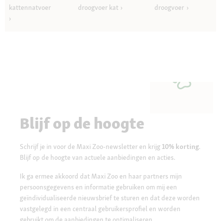
kattennatvoer
droogvoer kat
droogvoer
Blijf op de hoogte
Schrijf je in voor de Maxi Zoo-newsletter en krijg
10% korting
.
Blijf op de hoogte van actuele aanbiedingen en acties.
Ik ga ermee akkoord dat Maxi Zoo en haar partners mijn
persoonsgegevens en informatie gebruiken om mij een
geïndividualiseerde nieuwsbrief te sturen en dat deze worden
vastgelegd in een centraal gebruikersprofiel en worden
gebruikt om de aanbiedingen te optimaliseren