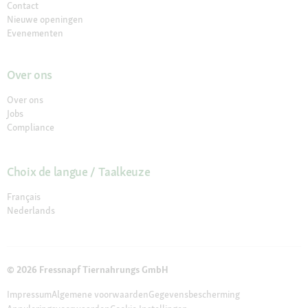
Contact
Nieuwe openingen
Evenementen
Over ons
Over ons
Jobs
Compliance
Choix de langue / Taalkeuze
Français
Nederlands
© 2026 Fressnapf Tiernahrungs GmbH
Impressum
Algemene voorwaarden
Gegevensbescherming