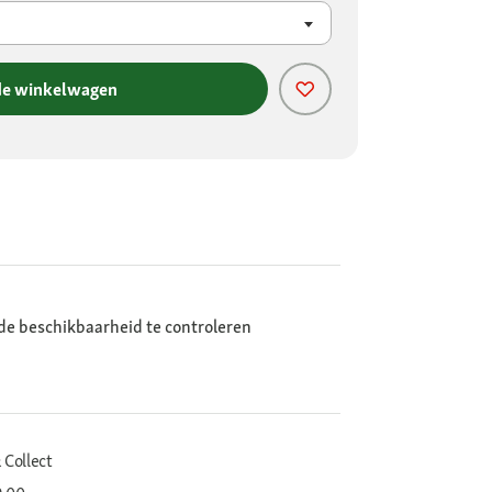
de winkelwagen
de beschikbaarheid te controleren
 Collect