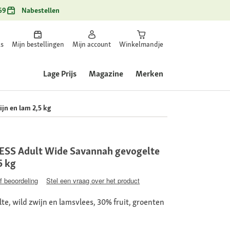
69
Nabestellen
ls
Mijn bestellingen
Mijn account
Winkelmandje
Lage Prijs
Magazine
Merken
n en lam 2,5 kg
S Adult Wide Savannah gevogelte
5 kg
jf beoordeling
Stel een vraag over het product
, wild zwijn en lamsvlees, 30% fruit, groenten