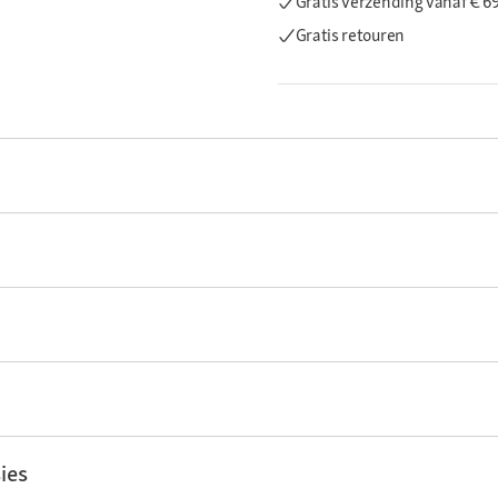
Gratis verzending
vanaf € 6
Gratis retouren
ies