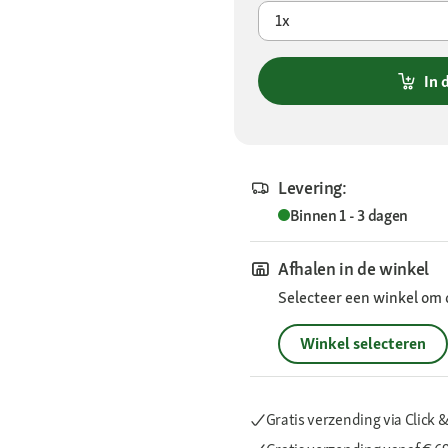
1x
In 
Levering:
Binnen 1 - 3 dagen
Afhalen in de winkel
Selecteer een winkel om 
Winkel selecteren
Gratis verzending via Click &