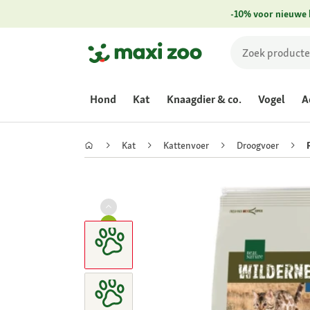
-10% voor nieuwe 
Hond
Kat
Knaagdier & co.
Vogel
A
Kat
Kattenvoer
Droogvoer