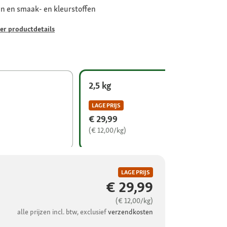
en en smaak- en kleurstoffen
er productdetails
2,5 kg
LAGE PRIJS
€ 29,99
(€ 12,00/kg)
LAGE PRIJS
€ 29,99
(€ 12,00/kg)
alle prijzen incl. btw, exclusief
verzendkosten