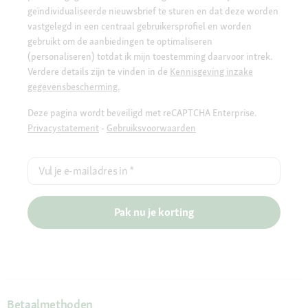
geïndividualiseerde nieuwsbrief te sturen en dat deze worden
vastgelegd in een centraal gebruikersprofiel en worden
gebruikt om de aanbiedingen te optimaliseren
(personaliseren) totdat ik mijn toestemming daarvoor intrek.
Verdere details zijn te vinden in de
Kennisgeving inzake
gegevensbescherming.
Deze pagina wordt beveiligd met reCAPTCHA Enterprise.
Privacystatement
-
Gebruiksvoorwaarden
Vul je e-mailadres in
*
Pak nu je korting
Betaalmethoden