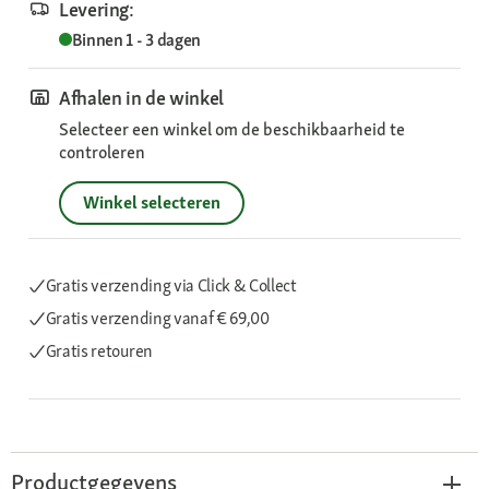
Levering:
Binnen 1 - 3 dagen
Afhalen in de winkel
Selecteer een winkel om de beschikbaarheid te
controleren
Winkel selecteren
Gratis verzending via Click & Collect
Gratis verzending
vanaf € 69,00
Gratis retouren
Productgegevens