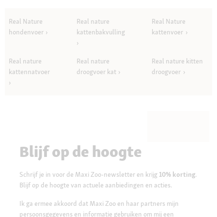
Real Nature
Real nature
Real Nature
hondenvoer
kattenbakvulling
kattenvoer
Real nature
Real nature
Real nature kitten
kattennatvoer
droogvoer kat
droogvoer
Blijf op de hoogte
Schrijf je in voor de Maxi Zoo-newsletter en krijg
10% korting
.
Blijf op de hoogte van actuele aanbiedingen en acties.
Ik ga ermee akkoord dat Maxi Zoo en haar partners mijn
persoonsgegevens en informatie gebruiken om mij een