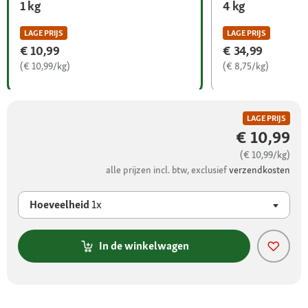
1 kg
4 kg
LAGE PRIJS
LAGE PRIJS
€ 10,99
€ 34,99
(€ 10,99/kg)
(€ 8,75/kg)
LAGE PRIJS
€ 10,99
(€ 10,99/kg)
alle prijzen incl. btw, exclusief
verzendkosten
Hoeveelheid
1x
In de winkelwagen