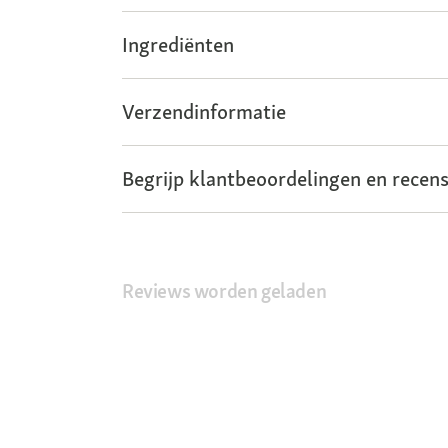
Ingrediënten
Verzendinformatie
Begrijp klantbeoordelingen en recens
Reviews worden geladen