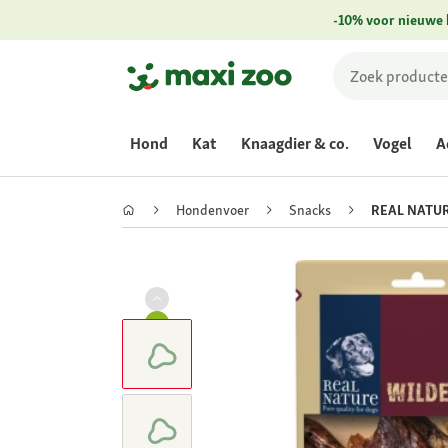
-10% voor nieuwe 
Hond
Kat
Knaagdier & co.
Vogel
A
Hondenvoer
Snacks
REAL NATUR