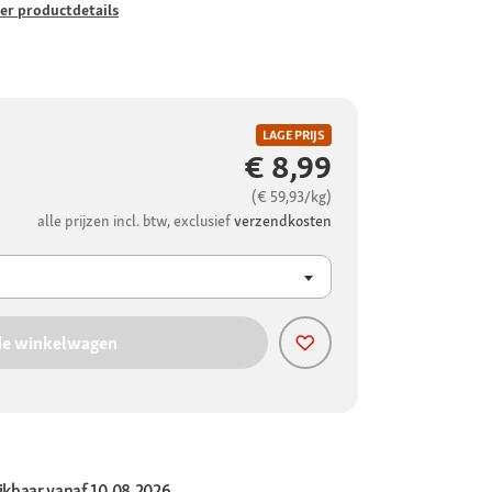
er productdetails
LAGE PRIJS
€ 8,99
(€ 59,93/kg)
alle prijzen incl. btw, exclusief
verzendkosten
de winkelwagen
ikbaar vanaf 10.08.2026