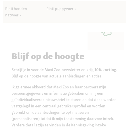
Rinti honden
Rinti puppyvoer
natvoer
Blijf op de hoogte
Schrijf je in voor de Maxi Zoo-newsletter en krijg
10% korting
.
Blijf op de hoogte van actuele aanbiedingen en acties.
Ik ga ermee akkoord dat Maxi Zoo en haar partners mijn
persoonsgegevens en informatie gebruiken om mij een
geïndividualiseerde nieuwsbrief te sturen en dat deze worden
vastgelegd in een centraal gebruikersprofiel en worden
gebruikt om de aanbiedingen te optimaliseren
(personaliseren) totdat ik mijn toestemming daarvoor intrek.
Verdere details zijn te vinden in de
Kennisgeving inzake