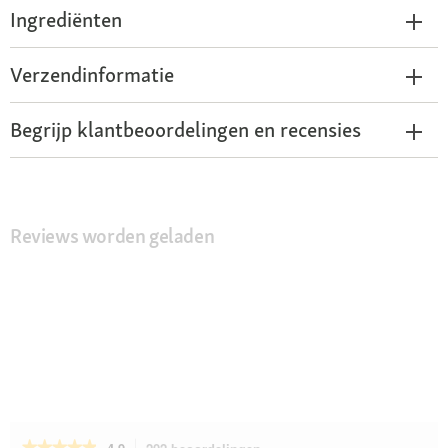
Ingrediënten
Verzendinformatie
Begrijp klantbeoordelingen en recensies
Reviews worden geladen
★★★★★
★★★★★