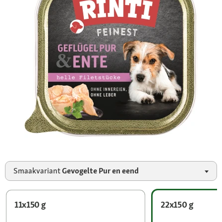
Smaakvariant
Gevogelte Pur en eend
11x150 g
22x150 g