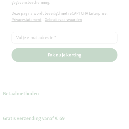
gegevensbescherming.
Deze pagina wordt beveiligd met reCAPTCHA Enterprise.
Privacystatement
-
Gebruiksvoorwaarden
Vul je e-mailadres in
*
Pak nu je korting
Betaalmethoden
Gratis verzending vanaf € 69