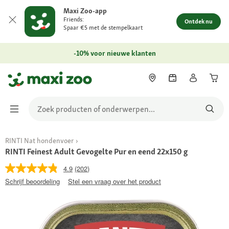
Maxi Zoo-app
Friends:
Ontdek nu
Spaar €5 met de stempelkaart
-10% voor nieuwe klanten
RINTI Nat hondenvoer
RINTI Feinest Adult Gevogelte Pur en eend 22x150 g
4.9
(202)
Schrijf beoordeling
Stel een vraag over het product