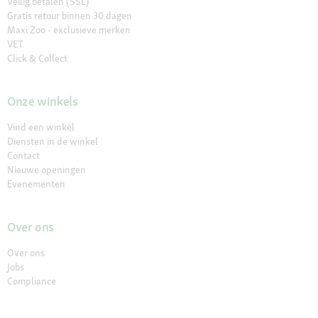
Veilig betalen (SSL)
Gratis retour binnen 30 dagen
Maxi Zoo - exclusieve merken
VET
Click & Collect
Onze winkels
Vind een winkel
Diensten in de winkel
Contact
Nieuwe openingen
Evenementen
Over ons
Over ons
Jobs
Compliance