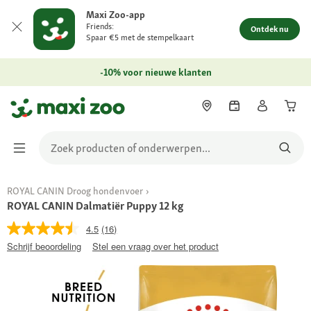
Maxi Zoo-app
Friends:
Ontdek nu
Spaar €5 met de stempelkaart
-10% voor nieuwe klanten
ROYAL CANIN Droog hondenvoer
ROYAL CANIN Dalmatiër Puppy 12 kg
4.5
(16)
Schrijf beoordeling
Stel een vraag over het product