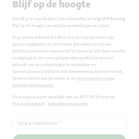
Blijf op de hoogte
Schrijf je in voor de Maxi Zoo-newsletter en krijg
10% korting
.
Blijf op de hoogte van actuele aanbiedingen en acties.
Ik ga ermee akkoord dat Maxi Zoo en haar partners mijn
persoonsgegevens en informatie gebruiken om mij een
geïndividualiseerde nieuwsbrief te sturen en dat deze worden
vastgelegd in een centraal gebruikersprofiel en worden
gebruikt om de aanbiedingen te optimaliseren
(personaliseren) totdat ik mijn toestemming daarvoor intrek.
Verdere details zijn te vinden in de
Kennisgeving inzake
gegevensbescherming.
Deze pagina wordt beveiligd met reCAPTCHA Enterprise.
Privacystatement
-
Gebruiksvoorwaarden
Vul je e-mailadres in
*