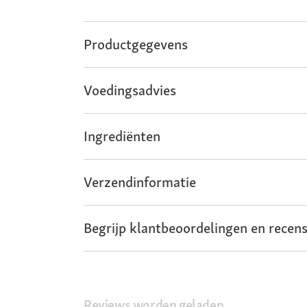
Productgegevens
Voedingsadvies
Ingrediënten
Verzendinformatie
Begrijp klantbeoordelingen en recens
Reviews worden geladen