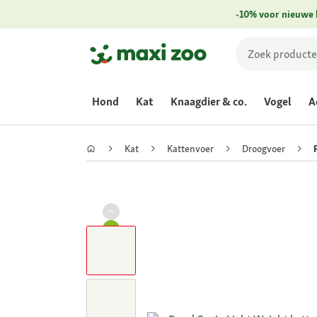
-10% voor nieuwe 
Hond
Kat
Knaagdier & co.
Vogel
A
Kat
Kattenvoer
Droogvoer