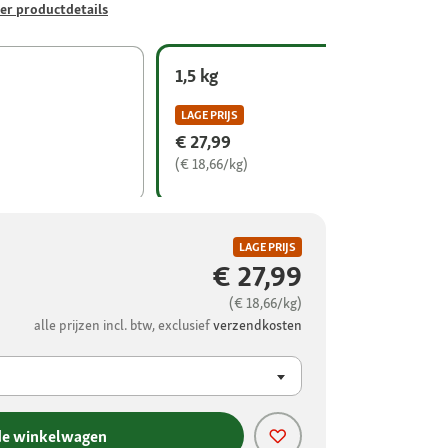
er productdetails
1,5 kg
LAGE PRIJS
€ 27,99
(€ 18,66/kg)
LAGE PRIJS
€ 27,99
(€ 18,66/kg)
alle prijzen incl. btw, exclusief
verzendkosten
de winkelwagen