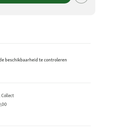
de beschikbaarheid te controleren
 Collect
9,00