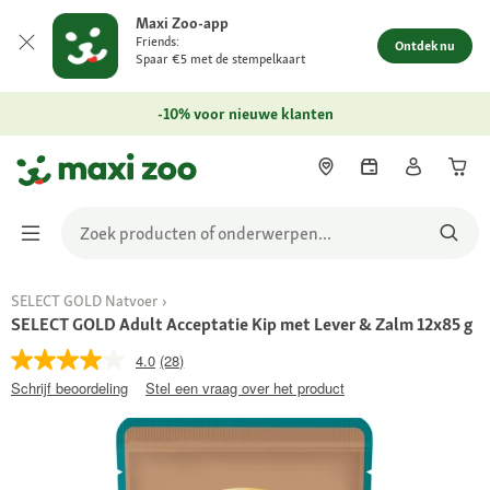
Maxi Zoo-app
Friends:
Ontdek nu
Spaar €5 met de stempelkaart
-10% voor nieuwe klanten
SELECT GOLD Natvoer
SELECT GOLD Adult Acceptatie Kip met Lever & Zalm 12x85 g
4.0
(28)
Schrijf beoordeling
Stel een vraag over het product