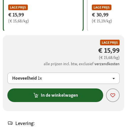
LAGE PRIJS
LAGE PRIJS
€ 15,99
€ 30,99
(€ 15,68/kg)
(€ 15,19/kg)
LAGE PRIJS
€ 15,99
(€ 15,68/kg)
alle prijzen incl. btw, exclusief
verzendkosten
Hoeveelheid
1x
In de winkelwagen
Levering: