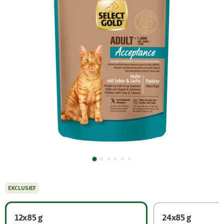
EXCLUSIEF
12x85 g
24x85 g