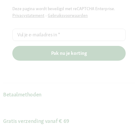
Deze pagina wordt beveiligd met reCAPTCHA Enterprise.
Privacystatement
-
Gebruiksvoorwaarden
Vul je e-mailadres in
*
Pak nu je korting
Betaalmethoden
Gratis verzending vanaf € 69