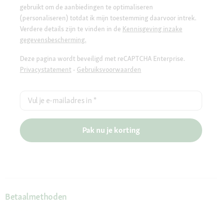
gebruikt om de aanbiedingen te optimaliseren
(personaliseren) totdat ik mijn toestemming daarvoor intrek.
Verdere details zijn te vinden in de
Kennisgeving inzake
gegevensbescherming.
Deze pagina wordt beveiligd met reCAPTCHA Enterprise.
Privacystatement
-
Gebruiksvoorwaarden
Vul je e-mailadres in
*
Pak nu je korting
Betaalmethoden