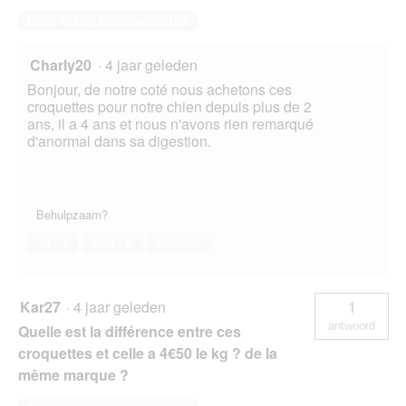
Deze vraag beantwoorden
Charly20
·
4 jaar geleden
Bonjour, de notre coté nous achetons ces
croquettes pour notre chien depuis plus de 2
ans, il a 4 ans et nous n'avons rien remarqué
d'anormal dans sa digestion.
Behulpzaam?
Ja ·
1
Nee ·
0
Melden
Kar27
·
4 jaar geleden
1
antwoord
Quelle est la différence entre ces
croquettes et celle a 4€50 le kg ? de la
même marque ?