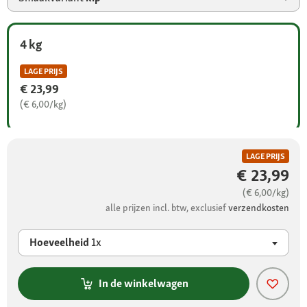
4 kg
LAGE PRIJS
€ 23,99
(€ 6,00/kg)
LAGE PRIJS
€ 23,99
(€ 6,00/kg)
alle prijzen incl. btw, exclusief
verzendkosten
Hoeveelheid
1x
In de winkelwagen