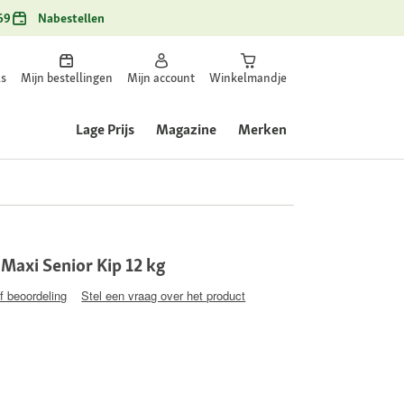
69
Nabestellen
ls
Mijn bestellingen
Mijn account
Winkelmandje
Lage Prijs
Magazine
Merken
axi Senior Kip 12 kg
jf beoordeling
Stel een vraag over het product