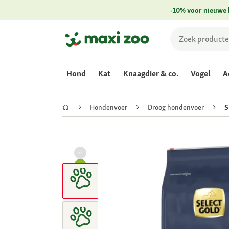
-10% voor nieuwe 
Hond
Kat
Knaagdier & co.
Vogel
A
Hondenvoer
Droog hondenvoer
S