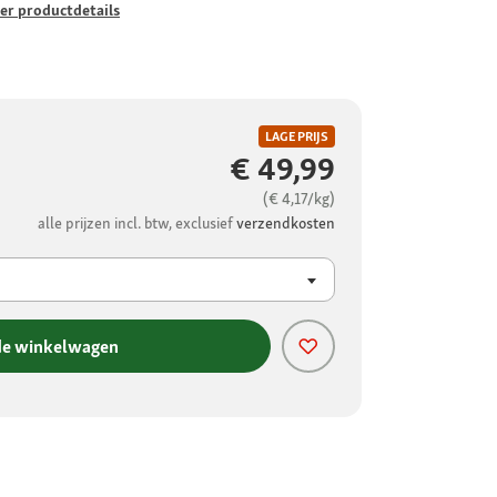
er productdetails
LAGE PRIJS
€ 49,99
(€ 4,17/kg)
alle prijzen incl. btw, exclusief
verzendkosten
de winkelwagen