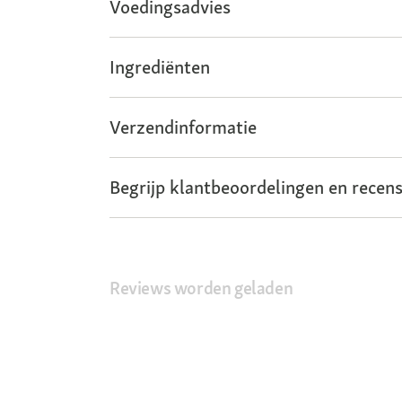
Voedingsadvies
Ingrediënten
Verzendinformatie
Begrijp klantbeoordelingen en recens
Reviews worden geladen