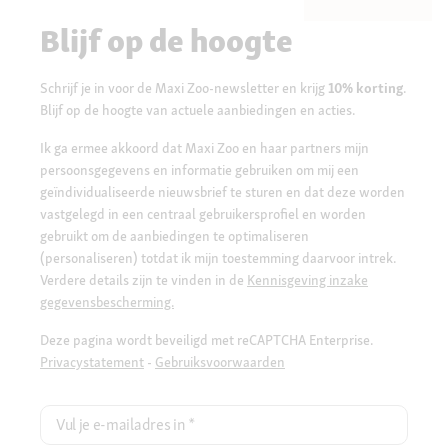
Blijf op de hoogte
Schrijf je in voor de Maxi Zoo-newsletter en krijg
10% korting
.
Blijf op de hoogte van actuele aanbiedingen en acties.
Ik ga ermee akkoord dat Maxi Zoo en haar partners mijn
persoonsgegevens en informatie gebruiken om mij een
geïndividualiseerde nieuwsbrief te sturen en dat deze worden
vastgelegd in een centraal gebruikersprofiel en worden
gebruikt om de aanbiedingen te optimaliseren
(personaliseren) totdat ik mijn toestemming daarvoor intrek.
Verdere details zijn te vinden in de
Kennisgeving inzake
gegevensbescherming.
Deze pagina wordt beveiligd met reCAPTCHA Enterprise.
Privacystatement
-
Gebruiksvoorwaarden
Vul je e-mailadres in
*