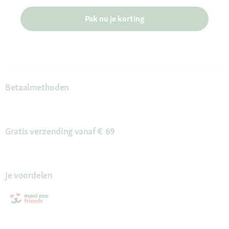
Pak nu je korting
Betaalmethoden
Gratis verzending vanaf € 69
Je voordelen