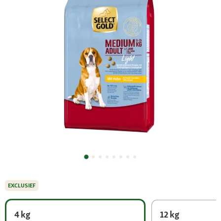
EXCLUSIEF
4 kg
12 kg