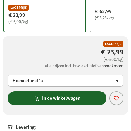
LAGE PRIJS
€ 62,99
€ 23,99
(€ 5,25/kg)
(€ 6,00/kg)
LAGE PRIJS
€ 23,99
(€ 6,00/kg)
alle prijzen incl. btw, exclusief
verzendkosten
Hoeveelheid
1x
In de winkelwagen
Levering: