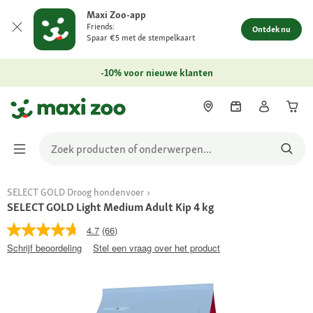
Maxi Zoo-app
Friends:
Ontdek nu
Spaar €5 met de stempelkaart
-10% voor nieuwe klanten
SELECT GOLD Droog hondenvoer
SELECT GOLD Light Medium Adult Kip 4 kg
4.7
(66)
Schrijf beoordeling
Stel een vraag over het product