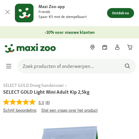
Maxi Zoo-app
Friends:
Ontdek nu
Spaar €5 met de stempelkaart
-10% voor nieuwe klanten
SELECT GOLD Droog hondenvoer
SELECT GOLD Light Mini Adult Kip 2,5kg
5.0
(8)
Schrijf beoordeling
Stel een vraag over het product