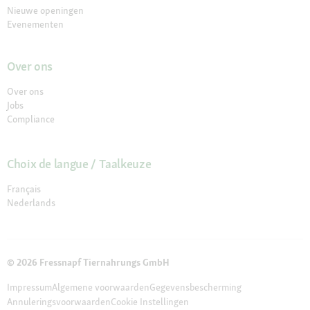
Nieuwe openingen
Evenementen
Over ons
Over ons
Jobs
Compliance
Choix de langue / Taalkeuze
Français
Nederlands
© 2026 Fressnapf Tiernahrungs GmbH
Impressum
Algemene voorwaarden
Gegevensbescherming
Annuleringsvoorwaarden
Cookie Instellingen