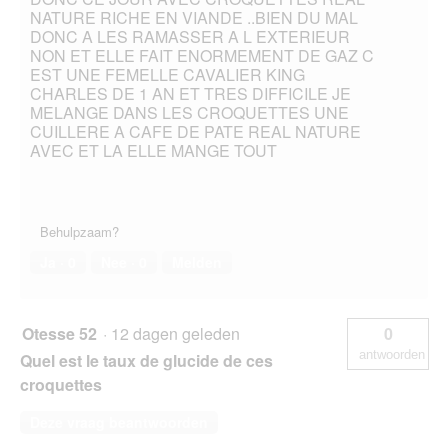
NATURE RICHE EN VIANDE ..BIEN DU MAL
DONC A LES RAMASSER A L EXTERIEUR
NON ET ELLE FAIT ENORMEMENT DE GAZ C
EST UNE FEMELLE CAVALIER KING
CHARLES DE 1 AN ET TRES DIFFICILE JE
MELANGE DANS LES CROQUETTES UNE
CUILLERE A CAFE DE PATE REAL NATURE
AVEC ET LA ELLE MANGE TOUT
Behulpzaam?
Ja ·
0
Nee ·
0
Melden
Otesse 52
·
12 dagen geleden
0
antwoorden
Quel est le taux de glucide de ces
croquettes
Deze vraag beantwoorden