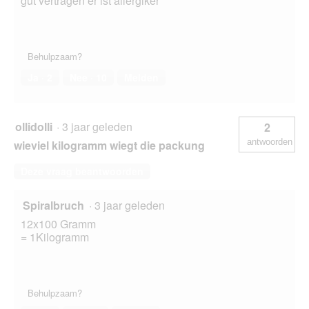
gut vertragen er ist allergiker
Behulpzaam?
Ja ·
2
Nee ·
10
Melden
ollidolli
·
3 jaar geleden
2
antwoorden
wieviel kilogramm wiegt die packung
Deze vraag beantwoorden
Spiralbruch
·
3 jaar geleden
12x100 Gramm
= 1Kilogramm
Behulpzaam?