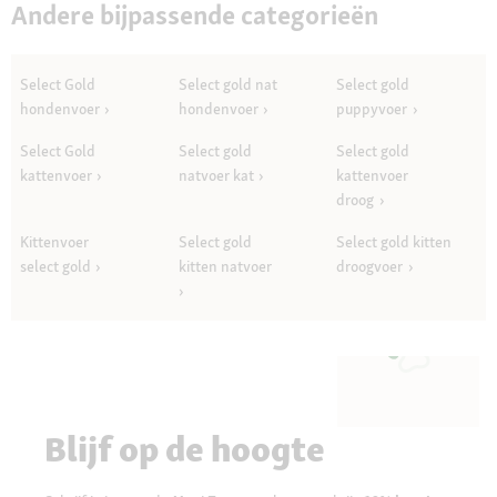
Andere bijpassende categorieën
Select Gold
Select gold nat
Select gold
hondenvoer
hondenvoer
puppyvoer
Select Gold
Select gold
Select gold
kattenvoer
natvoer kat
kattenvoer
droog
Kittenvoer
Select gold
Select gold kitten
select gold
kitten natvoer
droogvoer
Blijf op de hoogte