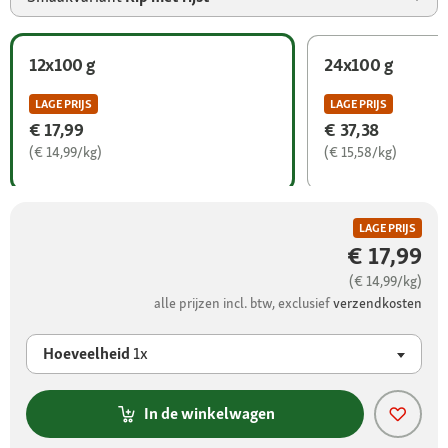
12x100 g
24x100 g
LAGE PRIJS
LAGE PRIJS
€ 17,99
€ 37,38
(€ 14,99/kg)
(€ 15,58/kg)
LAGE PRIJS
€ 17,99
(€ 14,99/kg)
alle prijzen incl. btw, exclusief
verzendkosten
Hoeveelheid
1x
In de winkelwagen