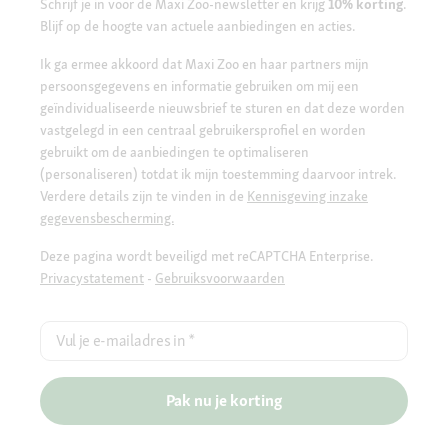
Schrijf je in voor de Maxi Zoo-newsletter en krijg
10% korting
.
Blijf op de hoogte van actuele aanbiedingen en acties.
Ik ga ermee akkoord dat Maxi Zoo en haar partners mijn
persoonsgegevens en informatie gebruiken om mij een
geïndividualiseerde nieuwsbrief te sturen en dat deze worden
vastgelegd in een centraal gebruikersprofiel en worden
gebruikt om de aanbiedingen te optimaliseren
(personaliseren) totdat ik mijn toestemming daarvoor intrek.
Verdere details zijn te vinden in de
Kennisgeving inzake
gegevensbescherming.
Deze pagina wordt beveiligd met reCAPTCHA Enterprise.
Privacystatement
-
Gebruiksvoorwaarden
Vul je e-mailadres in
*
Pak nu je korting