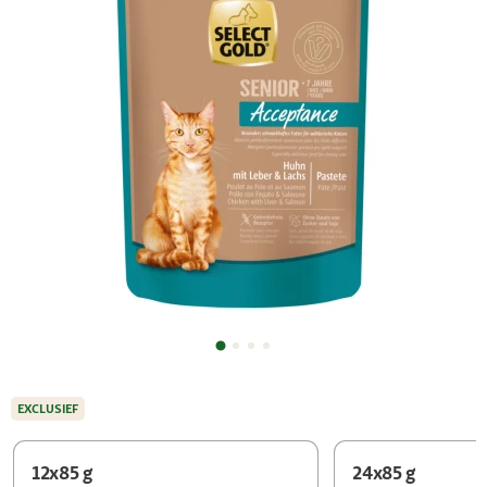
EXCLUSIEF
12x85 g
24x85 g