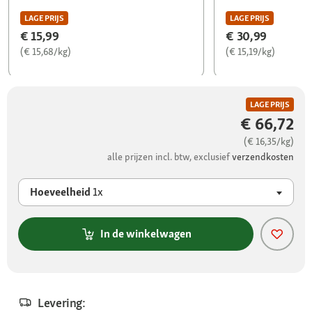
LAGE PRIJS
LAGE PRIJS
€ 15,99
€ 30,99
(€ 15,68/kg)
(€ 15,19/kg)
LAGE PRIJS
€ 66,72
(€ 16,35/kg)
alle prijzen incl. btw, exclusief
verzendkosten
Hoeveelheid
1x
In de winkelwagen
Levering: