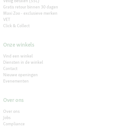
Veilig betalen (SSL)
Gratis retour binnen 30 dagen
Maxi Zoo - exclusieve merken
VET
Click & Collect
Onze winkels
Vind een winkel
Diensten in de winkel
Contact
Nieuwe openingen
Evenementen
Over ons
Over ons
Jobs
Compliance