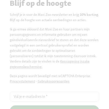
Blijf op de hoogte
Schrijf je in voor de Maxi Zoo-newsletter en krijg
10% korting
.
Blijf op de hoogte van actuele aanbiedingen en acties.
Ik ga ermee akkoord dat Maxi Zoo en haar partners mijn
persoonsgegevens en informatie gebruiken om mij een
geïndividualiseerde nieuwsbrief te sturen en dat deze worden
vastgelegd in een centraal gebruikersprofiel en worden
gebruikt om de aanbiedingen te optimaliseren
(personaliseren) totdat ik mijn toestemming daarvoor intrek.
Verdere details zijn te vinden in de
Kennisgeving inzake
gegevensbescherming.
Deze pagina wordt beveiligd met reCAPTCHA Enterprise.
Privacystatement
-
Gebruiksvoorwaarden
Vul je e-mailadres in
*