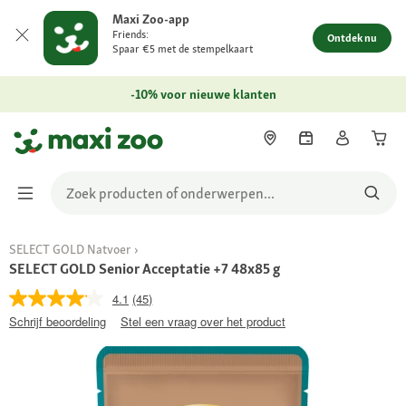
Maxi Zoo-app
Friends:
Ontdek nu
Spaar €5 met de stempelkaart
-10% voor nieuwe klanten
SELECT GOLD Natvoer
SELECT GOLD Senior Acceptatie +7 48x85 g
4.1
(45)
Schrijf beoordeling
Stel een vraag over het product