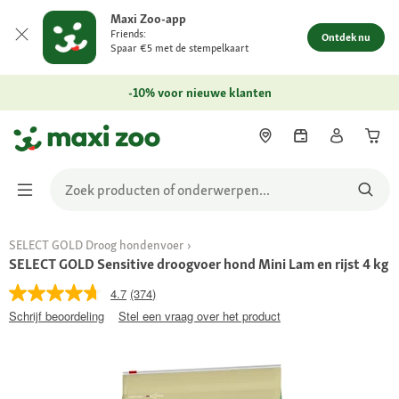
Maxi Zoo-app
Friends:
Ontdek nu
Spaar €5 met de stempelkaart
-10% voor nieuwe klanten
SELECT GOLD Droog hondenvoer
SELECT GOLD Sensitive droogvoer hond Mini Lam en rijst 4 kg
4.7
(374)
Schrijf beoordeling
Stel een vraag over het product