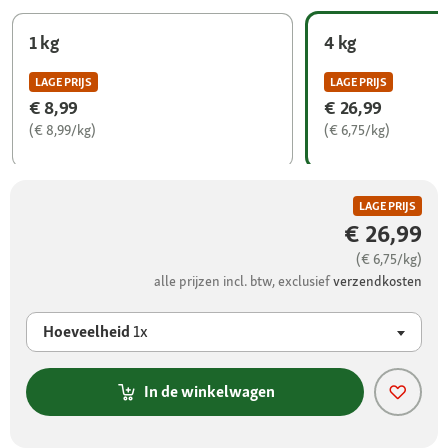
1 kg
4 kg
LAGE PRIJS
LAGE PRIJS
€ 8,99
€ 26,99
(€ 8,99/kg)
(€ 6,75/kg)
LAGE PRIJS
€ 26,99
(€ 6,75/kg)
alle prijzen incl. btw, exclusief
verzendkosten
Hoeveelheid
1x
In de winkelwagen