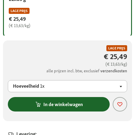
LAGE PRIJS
€ 25,49
(€ 13,63/kg)
LAGE PRIJS
€ 25,49
(€ 13,63/kg)
alle prijzen incl. btw, exclusief
verzendkosten
Hoeveelheid
1x
In de winkelwagen
Levering: