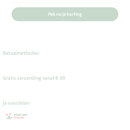
Pak nu je korting
Betaalmethoden
Gratis verzending vanaf € 69
Je voordelen