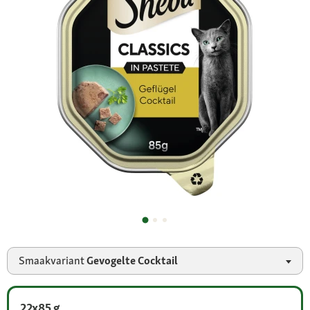
Smaakvariant
Gevogelte Cocktail
22x85 g