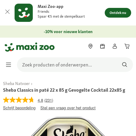
Maxi Zoo-app
Friends:
Ontdek nu
Spaar €5 met de stempelkaart
-10% voor nieuwe klanten
Sheba Natvoer
Sheba Classics in paté 22 x 85 g Gevogelte Cocktail 22x85 g
4.8
(231)
Schrijf beoordeling
Stel een vraag over het product