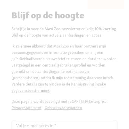
Blijf op de hoogte
Schrijf je in voor de Maxi Zoo-newsletter en krijg
10% korting
.
Blijf op de hoogte van actuele aanbiedingen en acties.
Ik ga ermee akkoord dat Maxi Zoo en haar partners mijn
persoonsgegevens en informatie gebruiken om mij een
geïndividualiseerde nieuwsbrief te sturen en dat deze worden
vastgelegd in een centraal gebruikersprofiel en worden
gebruikt om de aanbiedingen te optimaliseren
(personaliseren) totdat ik mijn toestemming daarvoor intrek.
Verdere details zijn te vinden in de
Kennisgeving inzake
gegevensbescherming.
Deze pagina wordt beveiligd met reCAPTCHA Enterprise.
Privacystatement
-
Gebruiksvoorwaarden
Vul je e-mailadres in
*