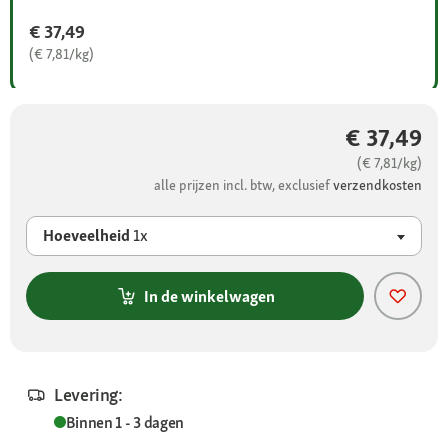
€ 37,49
(€ 7,81/kg)
€ 37,49
(€ 7,81/kg)
alle prijzen incl. btw, exclusief
verzendkosten
Hoeveelheid
1x
In de winkelwagen
Levering:
Binnen 1 - 3 dagen