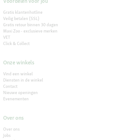
Voordelen voor jou
Gratis klantenhotline
Veilig betalen (SSL)
Gratis retour binnen 30 dagen
Maxi Zoo - exclusieve merken
VET
Click & Collect
Onze winkels
Vind een winkel
Diensten in de winkel
Contact
Nieuwe openingen
Evenementen
Over ons
Over ons
Jobs