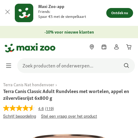
Maxi Zoo-app
Friends:
Ontdek nu
Spaar €5 met de stempelkaart
-10% voor nieuwe klanten
Terra Canis Nat hondenvoer
Terra Canis Classic Adult Rundvlees met wortelen, appel en
zilvervliesrijst 6x800 g
4.6
(119)
Schrijf beoordeling
Stel een vraag over het product