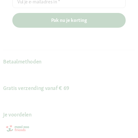
Vul je e-mailadres in
*
Pak nu je korting
Betaalmethoden
Gratis verzending vanaf € 69
Je voordelen