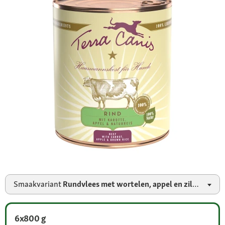
Smaakvariant
Rundvlees met wortelen, appel en zilvervliesrijst
6x800 g