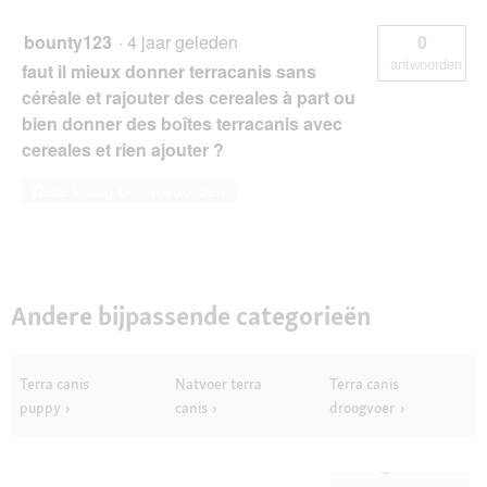
bounty123
·
4 jaar geleden
0
antwoorden
faut il mieux donner terracanis sans
céréale et rajouter des cereales à part ou
bien donner des boîtes terracanis avec
cereales et rien ajouter ?
Deze vraag beantwoorden
Andere bijpassende categorieën
Terra canis
Natvoer terra
Terra canis
puppy
canis
droogvoer