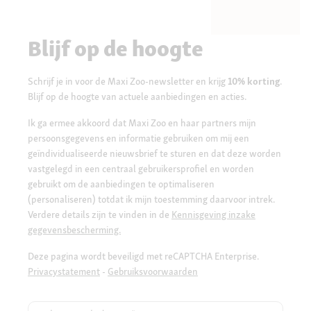
Blijf op de hoogte
Schrijf je in voor de Maxi Zoo-newsletter en krijg
10% korting
.
Blijf op de hoogte van actuele aanbiedingen en acties.
Ik ga ermee akkoord dat Maxi Zoo en haar partners mijn
persoonsgegevens en informatie gebruiken om mij een
geïndividualiseerde nieuwsbrief te sturen en dat deze worden
vastgelegd in een centraal gebruikersprofiel en worden
gebruikt om de aanbiedingen te optimaliseren
(personaliseren) totdat ik mijn toestemming daarvoor intrek.
Verdere details zijn te vinden in de
Kennisgeving inzake
gegevensbescherming.
Deze pagina wordt beveiligd met reCAPTCHA Enterprise.
Privacystatement
-
Gebruiksvoorwaarden