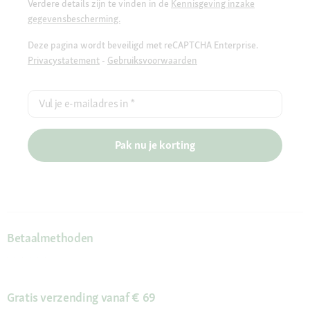
Verdere details zijn te vinden in de
Kennisgeving inzake
gegevensbescherming.
Deze pagina wordt beveiligd met reCAPTCHA Enterprise.
Privacystatement
-
Gebruiksvoorwaarden
Vul je e-mailadres in
*
Pak nu je korting
Betaalmethoden
Gratis verzending vanaf € 69