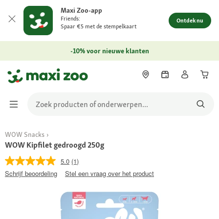
Maxi Zoo-app
Friends:
Ontdek nu
Spaar €5 met de stempelkaart
-10% voor nieuwe klanten
WOW Snacks
WOW Kipfilet gedroogd 250g
5.0
(1)
Schrijf beoordeling
Stel een vraag over het product