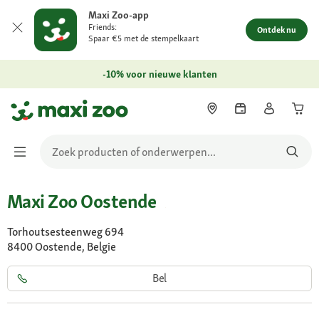
Maxi Zoo-app
Friends:
Ontdek nu
Spaar €5 met de stempelkaart
-10% voor nieuwe klanten
Maxi Zoo Oostende
Torhoutsesteenweg 694
8400 Oostende, Belgie
Bel