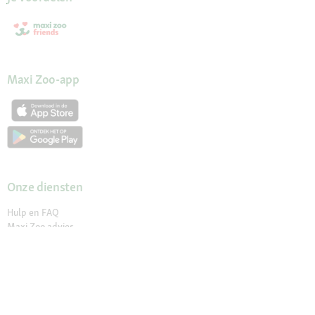
Maxi Zoo-app
Onze diensten
Hulp en FAQ
Maxi Zoo advies
Mijn account
Wachtwoord opvragen
Mijn bestellingen
Mijn verlanglijst
Newsletter
Verklaring over toegankelijkheid