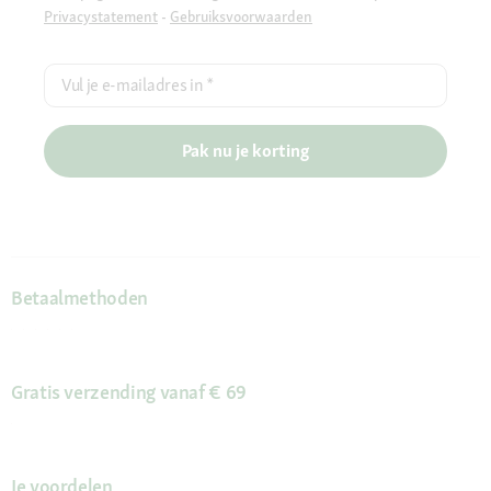
Privacystatement
-
Gebruiksvoorwaarden
Vul je e-mailadres in
*
Pak nu je korting
Betaalmethoden
Gratis verzending vanaf € 69
Je voordelen