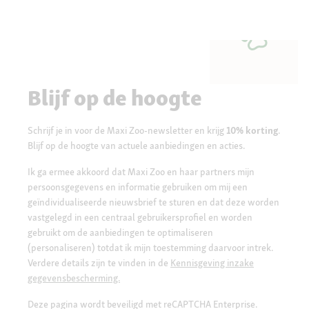
Blijf op de hoogte
Schrijf je in voor de Maxi Zoo-newsletter en krijg
10% korting
.
Blijf op de hoogte van actuele aanbiedingen en acties.
Ik ga ermee akkoord dat Maxi Zoo en haar partners mijn
persoonsgegevens en informatie gebruiken om mij een
geïndividualiseerde nieuwsbrief te sturen en dat deze worden
vastgelegd in een centraal gebruikersprofiel en worden
gebruikt om de aanbiedingen te optimaliseren
(personaliseren) totdat ik mijn toestemming daarvoor intrek.
Verdere details zijn te vinden in de
Kennisgeving inzake
gegevensbescherming.
Deze pagina wordt beveiligd met reCAPTCHA Enterprise.