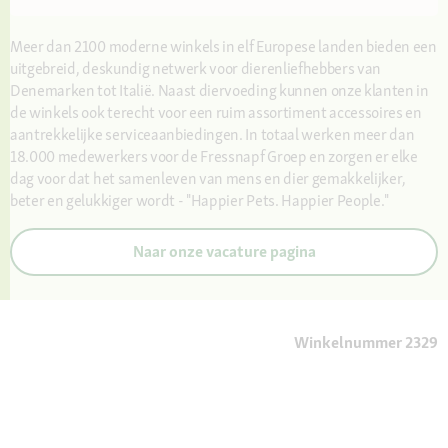
Meer dan 2100 moderne winkels in elf Europese landen bieden een
uitgebreid, deskundig netwerk voor dierenliefhebbers van
Denemarken tot Italië. Naast diervoeding kunnen onze klanten in
de winkels ook terecht voor een ruim assortiment accessoires en
aantrekkelijke serviceaanbiedingen. In totaal werken meer dan
18.000 medewerkers voor de Fressnapf Groep en zorgen er elke
dag voor dat het samenleven van mens en dier gemakkelijker,
beter en gelukkiger wordt - "Happier Pets. Happier People."
Naar onze vacature pagina
Winkelnummer 2329