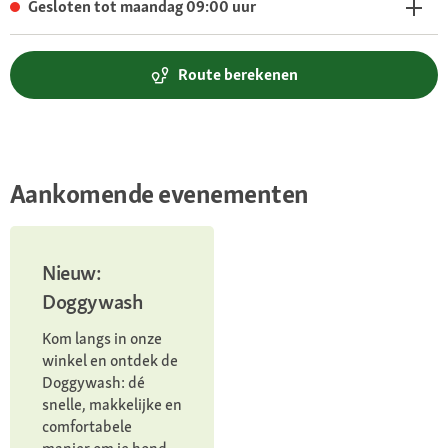
Gesloten tot maandag 09:00 uur
Route berekenen
Aankomende evenementen
Nieuw:
Doggywash
Kom langs in onze
winkel en ontdek de
Doggywash: dé
snelle, makkelijke en
comfortabele