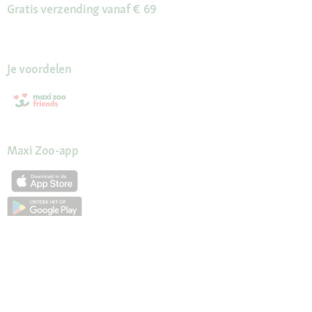
Gratis verzending vanaf € 69
Je voordelen
Maxi Zoo-app
Onze diensten
Hulp en FAQ
Maxi Zoo advies
Mijn account