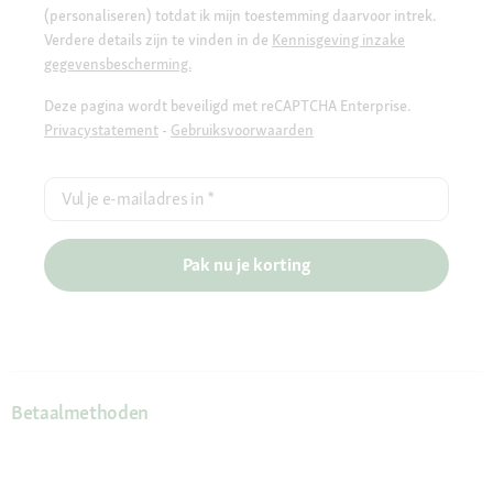
(personaliseren) totdat ik mijn toestemming daarvoor intrek.
Verdere details zijn te vinden in de
Kennisgeving inzake
gegevensbescherming.
Deze pagina wordt beveiligd met reCAPTCHA Enterprise.
Privacystatement
-
Gebruiksvoorwaarden
Vul je e-mailadres in
*
Pak nu je korting
Betaalmethoden