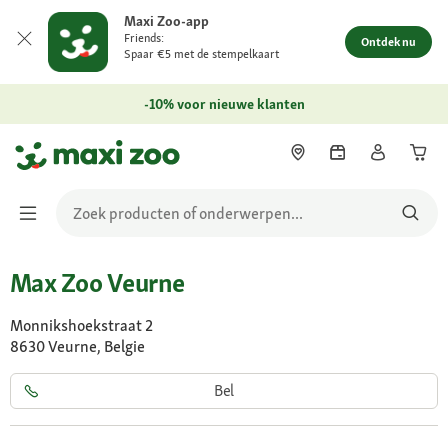
Maxi Zoo-app
Friends:
Ontdek nu
Spaar €5 met de stempelkaart
-10% voor nieuwe klanten
Max Zoo Veurne
Monnikshoekstraat 2
8630 Veurne, Belgie
Bel