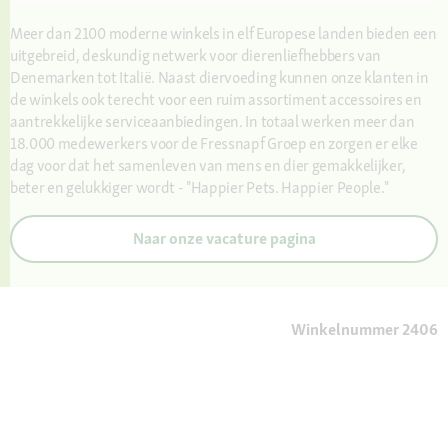
Meer dan 2100 moderne winkels in elf Europese landen bieden een
uitgebreid, deskundig netwerk voor dierenliefhebbers van
Denemarken tot Italië. Naast diervoeding kunnen onze klanten in
de winkels ook terecht voor een ruim assortiment accessoires en
aantrekkelijke serviceaanbiedingen. In totaal werken meer dan
18.000 medewerkers voor de Fressnapf Groep en zorgen er elke
dag voor dat het samenleven van mens en dier gemakkelijker,
beter en gelukkiger wordt - "Happier Pets. Happier People."
Naar onze vacature pagina
Winkelnummer 2406