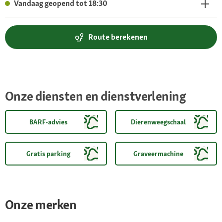
Vandaag geopend tot 18:30
Route berekenen
Onze diensten en dienstverlening
BARF-advies
Dierenweegschaal
Gratis parking
Graveermachine
Onze merken